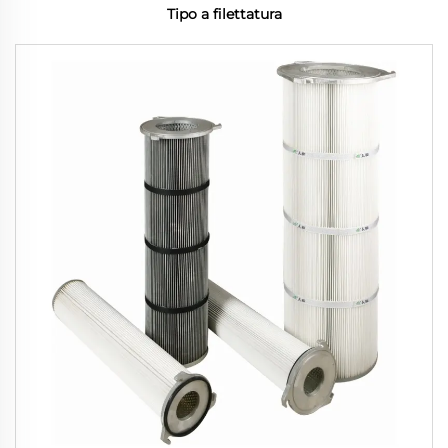
Tipo a filettatura