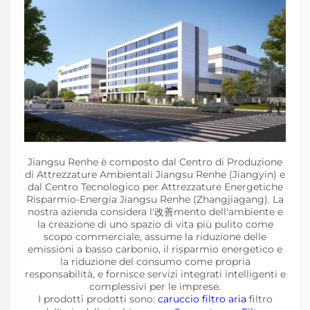
Jiangsu Renhe è composto dal Centro di Produzione
di Attrezzature Ambientali Jiangsu Renhe (Jiangyin) e
dal Centro Tecnologico per Attrezzature Energetiche
Risparmio-Energia Jiangsu Renhe (Zhangjiagang). La
nostra azienda considera l'改善mento dell'ambiente e
la creazione di uno spazio di vita più pulito come
scopo commerciale, assume la riduzione delle
emissioni a basso carbonio, il risparmio energetico e
la riduzione del consumo come propria
responsabilità, e fornisce servizi integrati intelligenti e
complessivi per le imprese.
I prodotti prodotti sono:
caruccio filtro aria
filtro