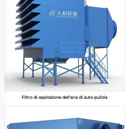
Filtro di aspirazione dell'aria di auto-pulizia