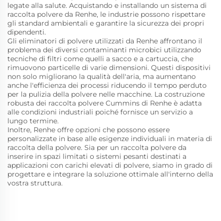
legate alla salute. Acquistando e installando un sistema di
raccolta polvere da Renhe, le industrie possono rispettare
gli standard ambientali e garantire la sicurezza dei propri
dipendenti.
Gli eliminatori di polvere utilizzati da Renhe affrontano il
problema dei diversi contaminanti microbici utilizzando
tecniche di filtri come quelli a sacco e a cartuccia, che
rimuovono particelle di varie dimensioni. Questi dispositivi
non solo migliorano la qualità dell'aria, ma aumentano
anche l'efficienza dei processi riducendo il tempo perduto
per la pulizia della polvere nelle macchine. La costruzione
robusta dei raccolta polvere Cummins di Renhe è adatta
alle condizioni industriali poiché fornisce un servizio a
lungo termine.
Inoltre, Renhe offre opzioni che possono essere
personalizzate in base alle esigenze individuali in materia di
raccolta della polvere. Sia per un raccolta polvere da
inserire in spazi limitati o sistemi pesanti destinati a
applicazioni con carichi elevati di polvere, siamo in grado di
progettare e integrare la soluzione ottimale all'interno della
vostra struttura.