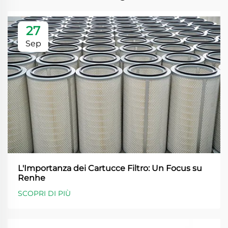
27
Sep
L'Importanza dei Cartucce Filtro: Un Focus su
Renhe
SCOPRI DI PIÙ