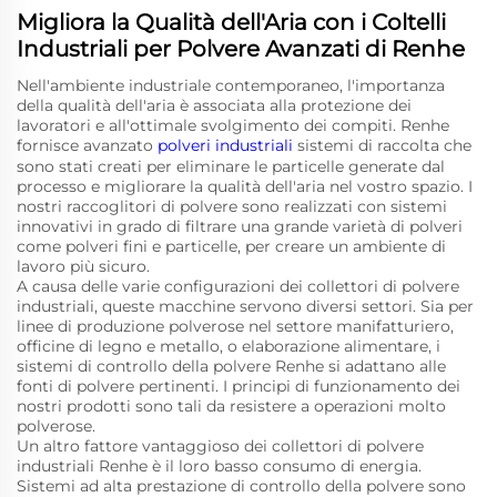
Migliora la Qualità dell'Aria con i Coltelli
Industriali per Polvere Avanzati di Renhe
Nell'ambiente industriale contemporaneo, l'importanza
della qualità dell'aria è associata alla protezione dei
lavoratori e all'ottimale svolgimento dei compiti. Renhe
fornisce avanzato
polveri industriali
sistemi di raccolta che
sono stati creati per eliminare le particelle generate dal
processo e migliorare la qualità dell'aria nel vostro spazio. I
nostri raccoglitori di polvere sono realizzati con sistemi
innovativi in grado di filtrare una grande varietà di polveri
come polveri fini e particelle, per creare un ambiente di
lavoro più sicuro.
A causa delle varie configurazioni dei collettori di polvere
industriali, queste macchine servono diversi settori. Sia per
linee di produzione polverose nel settore manifatturiero,
officine di legno e metallo, o elaborazione alimentare, i
sistemi di controllo della polvere Renhe si adattano alle
fonti di polvere pertinenti. I principi di funzionamento dei
nostri prodotti sono tali da resistere a operazioni molto
polverose.
Un altro fattore vantaggioso dei collettori di polvere
industriali Renhe è il loro basso consumo di energia.
Sistemi ad alta prestazione di controllo della polvere sono