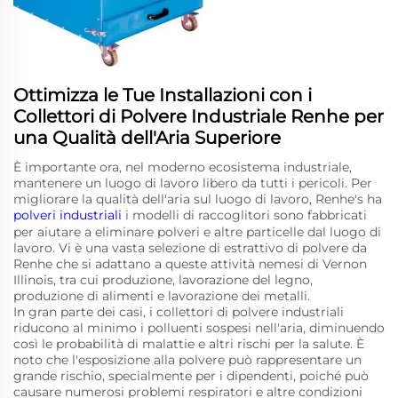
Ottimizza le Tue Installazioni con i
Collettori di Polvere Industriale Renhe per
una Qualità dell'Aria Superiore
È importante ora, nel moderno ecosistema industriale,
mantenere un luogo di lavoro libero da tutti i pericoli. Per
migliorare la qualità dell'aria sul luogo di lavoro, Renhe's ha
polveri industriali
i modelli di raccoglitori sono fabbricati
per aiutare a eliminare polveri e altre particelle dal luogo di
lavoro. Vi è una vasta selezione di estrattivo di polvere da
Renhe che si adattano a queste attività nemesi di Vernon
Illinois, tra cui produzione, lavorazione del legno,
produzione di alimenti e lavorazione dei metalli.
In gran parte dei casi, i collettori di polvere industriali
riducono al minimo i polluenti sospesi nell'aria, diminuendo
così le probabilità di malattie e altri rischi per la salute. È
noto che l'esposizione alla polvere può rappresentare un
grande rischio, specialmente per i dipendenti, poiché può
causare numerosi problemi respiratori e altre condizioni