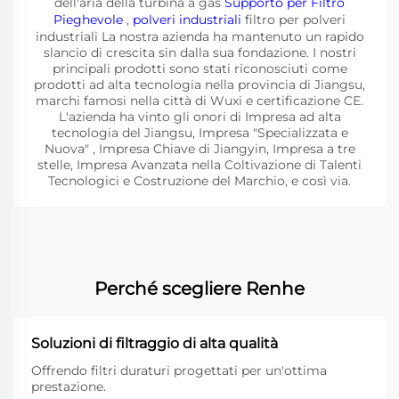
dell'aria della turbina a gas
Supporto per Filtro
Pieghevole
,
polveri industriali
filtro per polveri
industriali La nostra azienda ha mantenuto un rapido
slancio di crescita sin dalla sua fondazione. I nostri
principali prodotti sono stati riconosciuti come
prodotti ad alta tecnologia nella provincia di Jiangsu,
marchi famosi nella città di Wuxi e certificazione CE.
L'azienda ha vinto gli onori di Impresa ad alta
tecnologia del Jiangsu, Impresa "Specializzata e
Nuova" , Impresa Chiave di Jiangyin, Impresa a tre
stelle, Impresa Avanzata nella Coltivazione di Talenti
Tecnologici e Costruzione del Marchio, e così via.
Perché scegliere Renhe
Soluzioni di filtraggio di alta qualità
Offrendo filtri duraturi progettati per un'ottima
prestazione.