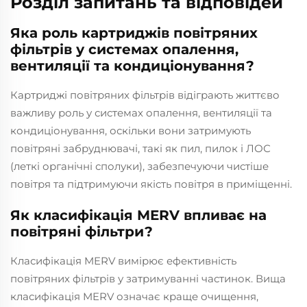
Розділ запитань та відповідей
Яка роль картриджів повітряних
фільтрів у системах опалення,
вентиляції та кондиціонування?
Картриджі повітряних фільтрів відіграють життєво
важливу роль у системах опалення, вентиляції та
кондиціонування, оскільки вони затримують
повітряні забруднювачі, такі як пил, пилок і ЛОС
(леткі органічні сполуки), забезпечуючи чистіше
повітря та підтримуючи якість повітря в приміщенні.
Як класифікація MERV впливає на
повітряні фільтри?
Класифікація MERV вимірює ефективність
повітряних фільтрів у затримуванні частинок. Вища
класифікація MERV означає краще очищення,