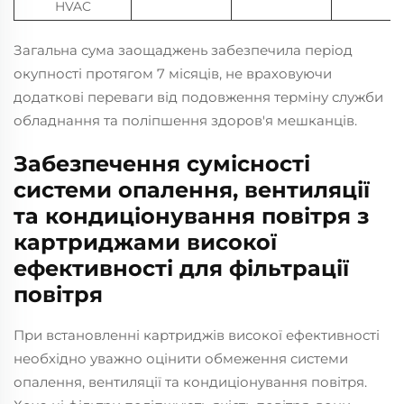
HVAC
Загальна сума заощаджень забезпечила період
окупності протягом 7 місяців, не враховуючи
додаткові переваги від подовження терміну служби
обладнання та поліпшення здоров'я мешканців.
Забезпечення сумісності
системи опалення, вентиляції
та кондиціонування повітря з
картриджами високої
ефективності для фільтрації
повітря
При встановленні картриджів високої ефективності
необхідно уважно оцінити обмеження системи
опалення, вентиляції та кондиціонування повітря.