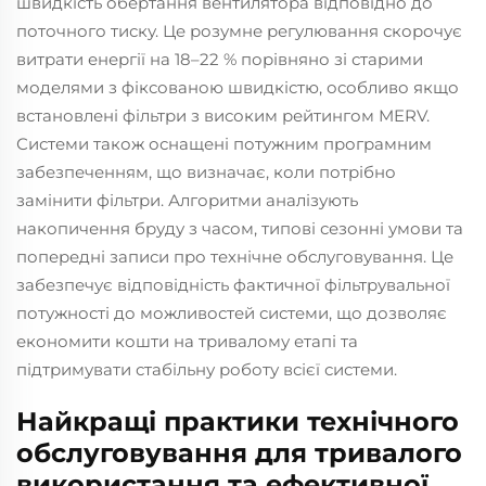
швидкість обертання вентилятора відповідно до
поточного тиску. Це розумне регулювання скорочує
витрати енергії на 18–22 % порівняно зі старими
моделями з фіксованою швидкістю, особливо якщо
встановлені фільтри з високим рейтингом MERV.
Системи також оснащені потужним програмним
забезпеченням, що визначає, коли потрібно
замінити фільтри. Алгоритми аналізують
накопичення бруду з часом, типові сезонні умови та
попередні записи про технічне обслуговування. Це
забезпечує відповідність фактичної фільтрувальної
потужності до можливостей системи, що дозволяє
економити кошти на тривалому етапі та
підтримувати стабільну роботу всієї системи.
Найкращі практики технічного
обслуговування для тривалого
використання та ефективної