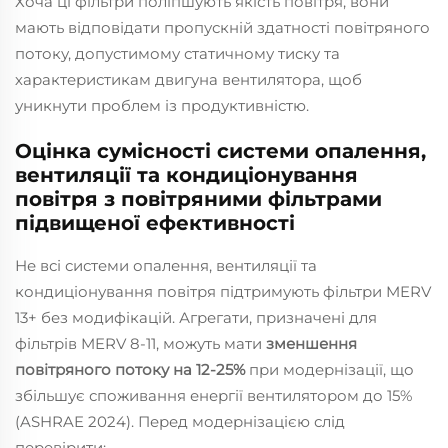
Хоча ці фільтри поліпшують якість повітря, вони
мають відповідати пропускній здатності повітряного
потоку, допустимому статичному тиску та
характеристикам двигуна вентилятора, щоб
уникнути проблем із продуктивністю.
Оцінка сумісності системи опалення,
вентиляції та кондиціонування
повітря з повітряними фільтрами
підвищеної ефективності
Не всі системи опалення, вентиляції та
кондиціонування повітря підтримують фільтри MERV
13+ без модифікацій. Агрегати, призначені для
фільтрів MERV 8-11, можуть мати
зменшення
повітряного потоку на 12-25%
при модернізації, що
збільшує споживання енергії вентилятором до 15%
(ASHRAE 2024). Перед модернізацією слід
перевірити: