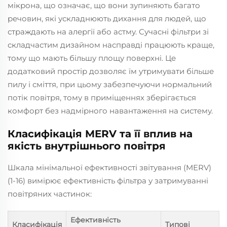
мікрона, що означає, що вони зупиняють багато
речовин, які ускладнюють дихання для людей, що
страждають на алергії або астму. Сучасні фільтри зі
складчастим дизайном насправді працюють краще,
тому що мають більшу площу поверхні. Це
додатковий простір дозволяє їм утримувати більше
пилу і сміття, при цьому забезпечуючи нормальний
потік повітря, тому в приміщеннях зберігається
комфорт без надмірного навантаження на систему.
Класифікація MERV та її вплив на
якість внутрішнього повітря
Шкала мінімальної ефективності звітування (MERV)
(1-16) вимірює ефективність фільтра у затримуванні
повітряних частинок:
Ефективність
Класифікація
Типові