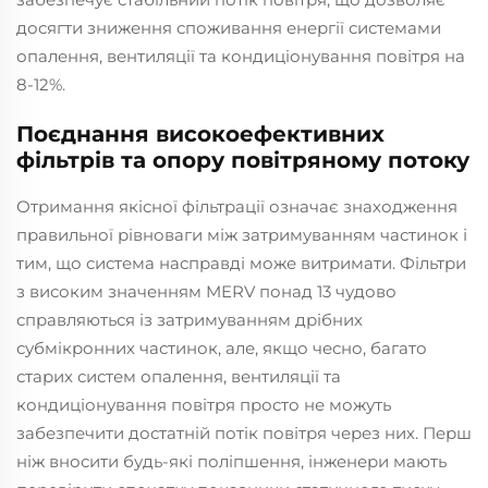
досягти зниження споживання енергії системами
опалення, вентиляції та кондиціонування повітря на
8-12%.
Поєднання високоефективних
фільтрів та опору повітряному потоку
Отримання якісної фільтрації означає знаходження
правильної рівноваги між затримуванням частинок і
тим, що система насправді може витримати. Фільтри
з високим значенням MERV понад 13 чудово
справляються із затримуванням дрібних
субмікронних частинок, але, якщо чесно, багато
старих систем опалення, вентиляції та
кондиціонування повітря просто не можуть
забезпечити достатній потік повітря через них. Перш
ніж вносити будь-які поліпшення, інженери мають