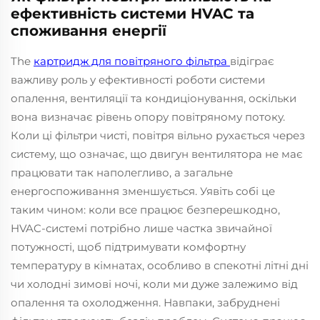
ефективність системи HVAC та
споживання енергії
The
картридж для повітряного фільтра
відіграє
важливу роль у ефективності роботи системи
опалення, вентиляції та кондиціонування, оскільки
вона визначає рівень опору повітряному потоку.
Коли ці фільтри чисті, повітря вільно рухається через
систему, що означає, що двигун вентилятора не має
працювати так наполегливо, а загальне
енергоспоживання зменшується. Уявіть собі це
таким чином: коли все працює безперешкодно,
HVAC-системі потрібно лише частка звичайної
потужності, щоб підтримувати комфортну
температуру в кімнатах, особливо в спекотні літні дні
чи холодні зимові ночі, коли ми дуже залежимо від
опалення та охолодження. Навпаки, забруднені