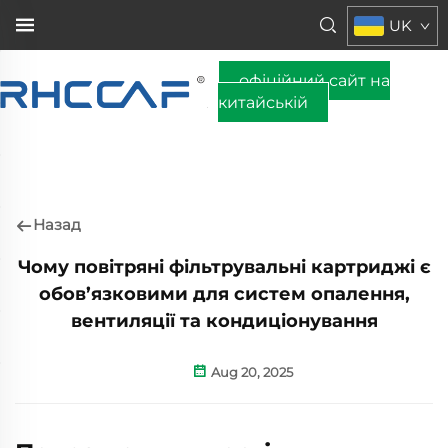
UK
офіційний сайт на
китайській
Назад
Чому повітряні фільтрувальні картриджі є
обов’язковими для систем опалення,
вентиляції та кондиціонування
Aug 20, 2025