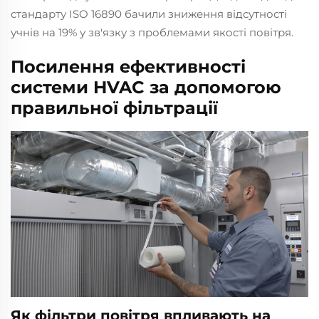
стандарту ISO 16890 бачили зниження відсутності
учнів на 19% у зв'язку з проблемами якості повітря.
Посилення ефективності
системи HVAC за допомогою
правильної фільтрації
Як фільтри повітря впливають на