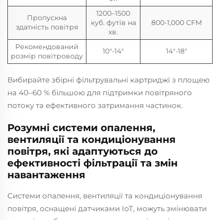
1200–1500
Пропускна
куб. футів на
800-1,000 CFM
здатність повітря
хв.
Рекомендований
10"-14"
14"-18"
розмір повітроводу
Вибирайте збірні фільтрувальні картриджі з площею
на 40–60 % більшою для підтримки повітряного
потоку та ефективного затримання частинок.
Розумні системи опалення,
вентиляції та кондиціонування
повітря, які адаптуються до
ефективності фільтрації та змін
навантаження
Системи опалення, вентиляції та кондиціонування
повітря, оснащені датчиками ІоТ, можуть змінювати