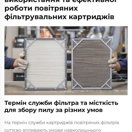
роботи повітряних
фільтрувальних картриджів
Термін служби фільтра та місткість
для збору пилу за різних умов
На термін служби картриджів повітряних фільтрів
суттєво впливають умови навколишнього