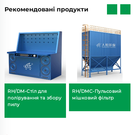
Рекомендовані продукти
RH/DM-Стіл для
RH/DMC-Пульсовий
полірування та збору
мішковий фільтр
пилу