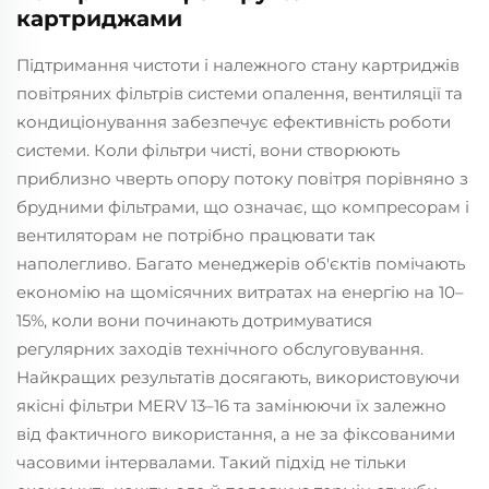
картриджами
Підтримання чистоти і належного стану картриджів
повітряних фільтрів системи опалення, вентиляції та
кондиціонування забезпечує ефективність роботи
системи. Коли фільтри чисті, вони створюють
приблизно чверть опору потоку повітря порівняно з
брудними фільтрами, що означає, що компресорам і
вентиляторам не потрібно працювати так
наполегливо. Багато менеджерів об'єктів помічають
економію на щомісячних витратах на енергію на 10–
15%, коли вони починають дотримуватися
регулярних заходів технічного обслуговування.
Найкращих результатів досягають, використовуючи
якісні фільтри MERV 13–16 та замінюючи їх залежно
від фактичного використання, а не за фіксованими
часовими інтервалами. Такий підхід не тільки