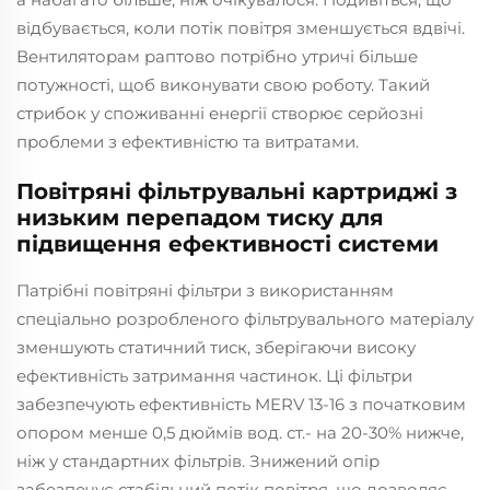
відбувається, коли потік повітря зменшується вдвічі.
Вентиляторам раптово потрібно утричі більше
потужності, щоб виконувати свою роботу. Такий
стрибок у споживанні енергії створює серйозні
проблеми з ефективністю та витратами.
Повітряні фільтрувальні картриджі з
низьким перепадом тиску для
підвищення ефективності системи
Патрібні повітряні фільтри з використанням
спеціально розробленого фільтрувального матеріалу
зменшують статичний тиск, зберігаючи високу
ефективність затримання частинок. Ці фільтри
забезпечують ефективність MERV 13-16 з початковим
опором менше 0,5 дюймів вод. ст.- на 20-30% нижче,
ніж у стандартних фільтрів. Знижений опір
забезпечує стабільний потік повітря, що дозволяє