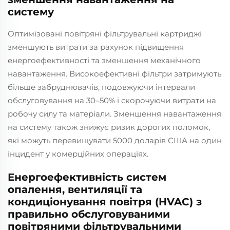
систему
Оптимізовані повітряні фільтрувальні картриджі
зменшують витрати за рахунок підвищення
енергоефективності та зменшення механічного
навантаження. Високоефективні фільтри затримують
більше забруднювачів, подовжуючи інтервали
обслуговування на 30–50% і скорочуючи витрати на
робочу силу та матеріали. Зменшення навантаження
на систему також знижує ризик дорогих поломок,
які можуть перевищувати 5000 доларів США на один
інцидент у комерційних операціях.
Енергоефективність систем
опалення, вентиляції та
кондиціонування повітря (HVAC) з
правильно обслуговуваними
повітряними фільтрувальними