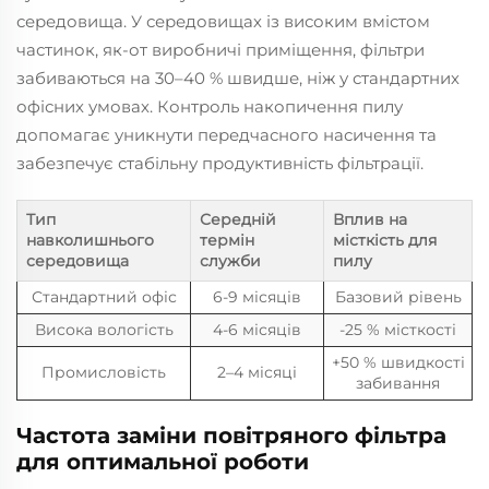
середовища. У середовищах із високим вмістом
частинок, як-от виробничі приміщення, фільтри
забиваються на 30–40 % швидше, ніж у стандартних
офісних умовах. Контроль накопичення пилу
допомагає уникнути передчасного насичення та
забезпечує стабільну продуктивність фільтрації.
Тип
Середній
Вплив на
навколишнього
термін
місткість для
середовища
служби
пилу
Стандартний офіс
6-9 місяців
Базовий рівень
Висока вологість
4-6 місяців
-25 % місткості
+50 % швидкості
Промисловість
2–4 місяці
забивання
Частота заміни повітряного фільтра
для оптимальної роботи