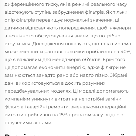
диференційного тиску, які в режимі реального часу
відстежують ступінь забруднення фільтрів. Як тільки
опір фільтрів перевищує нормальні значення, ці
датчики відправляють попередження, щоб інженери
з технічного обслуговування знали, що потрібно
втрутитися. Дослідження показують, що така система
може зменшити раптові поломки приблизно на 40%,
що є важливим для менеджерів об'єктів. Крім того,
це допомагає економити енергію, адже фільтри не
замінюються занадто рано або надто пізно. Зібрані
дані використовуються в досить розумних
передбачувальних моделях. Ці моделі допомагають
компаніям уникнути витрат на непотрібні заміни
фільтрів і аварійні ремонти, зменшуючи операційні
витрати приблизно на 18% протягом часу, згідно з
галузевими звітами.