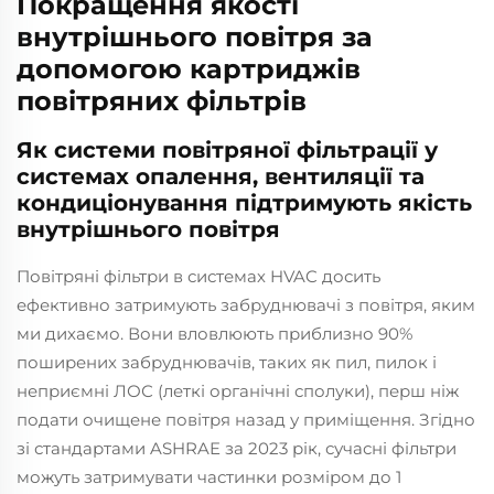
Покращення якості
внутрішнього повітря за
допомогою картриджів
повітряних фільтрів
Як системи повітряної фільтрації у
системах опалення, вентиляції та
кондиціонування підтримують якість
внутрішнього повітря
Повітряні фільтри в системах HVAC досить
ефективно затримують забруднювачі з повітря, яким
ми дихаємо. Вони вловлюють приблизно 90%
поширених забруднювачів, таких як пил, пилок і
неприємні ЛОС (леткі органічні сполуки), перш ніж
подати очищене повітря назад у приміщення. Згідно
зі стандартами ASHRAE за 2023 рік, сучасні фільтри
можуть затримувати частинки розміром до 1