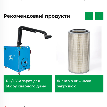
Рекомендовані продукти
RH/HY-Апарат для
Фільтр з нижньою
збору сварного диму
загрузкою