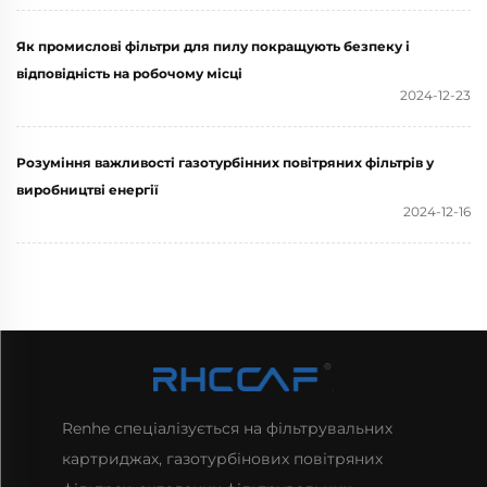
Як промислові фільтри для пилу покращують безпеку і
відповідність на робочому місці
2024-12-23
Розуміння важливості газотурбінних повітряних фільтрів у
виробництві енергії
2024-12-16
Renhe спеціалізується на фільтрувальних
картриджах, газотурбінових повітряних