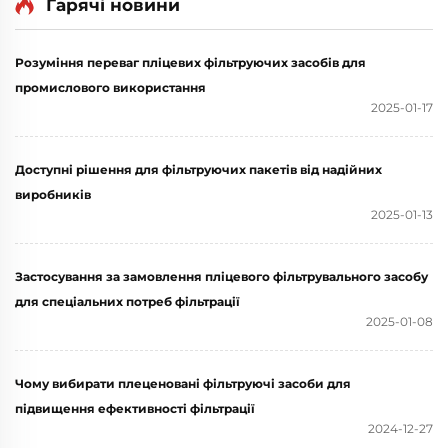
Гарячі новини
Розуміння переваг пліцевих фільтруючих засобів для
промислового використання
2025-01-17
Доступні рішення для фільтруючих пакетів від надійних
виробників
2025-01-13
Застосування за замовлення пліцевого фільтрувального засобу
для спеціальних потреб фільтрації
2025-01-08
Чому вибирати плеценовані фільтруючі засоби для
підвищення ефективності фільтрації
2024-12-27