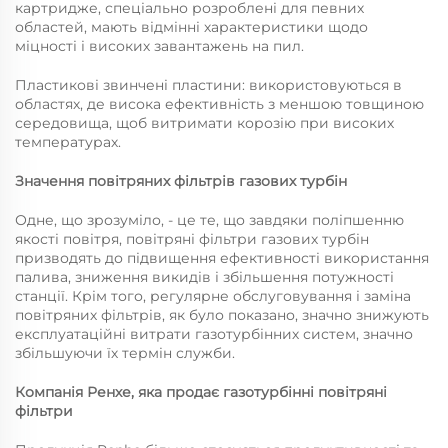
картридже, спеціально розроблені для певних
областей, мають відмінні характеристики щодо
міцності і високих завантажень на пил.
Пластикові звинчені пластини: використовуються в
областях, де висока ефективність з меншою товщиною
середовища, щоб витримати корозію при високих
температурах.
Значення повітряних фільтрів газових турбін
Одне, що зрозуміло, - це те, що завдяки поліпшенню
якості повітря, повітряні фільтри газових турбін
призводять до підвищення ефективності використання
палива, зниження викидів і збільшення потужності
станції. Крім того, регулярне обслуговування і заміна
повітряних фільтрів, як було показано, значно знижують
експлуатаційні витрати газотурбінних систем, значно
збільшуючи їх термін служби.
Компанія Ренхе, яка продає газотурбінні повітряні
фільтри