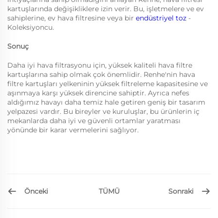
kartuşlarında değişikliklere izin verir. Bu, işletmelere ve ev
sahiplerine, ev hava filtresine veya bir
endüstriyel toz
-
Koleksiyoncu.
Sonuç
Daha iyi hava filtrasyonu için, yüksek kaliteli hava filtre
kartuşlarına sahip olmak çok önemlidir. Renhe'nin hava
filtre kartuşları yelkeninin yüksek filtreleme kapasitesine ve
aşınmaya karşı yüksek direncine sahiptir. Ayrıca nefes
aldığımız havayı daha temiz hale getiren geniş bir tasarım
yelpazesi vardır. Bu bireyler ve kuruluşlar, bu ürünlerin iç
mekanlarda daha iyi ve güvenli ortamlar yaratması
yönünde bir karar vermelerini sağlıyor.
Önceki
Sonraki
TÜMÜ