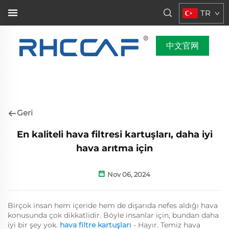
TR
中文官网
Geri
En kaliteli hava filtresi kartuşları, daha iyi
hava arıtma için
Nov 06, 2024
Birçok insan hem içeride hem de dışarıda nefes aldığı hava
konusunda çok dikkatlidir. Böyle insanlar için, bundan daha
iyi bir şey yok.
hava filtre kartuşları
- Hayır. Temiz hava