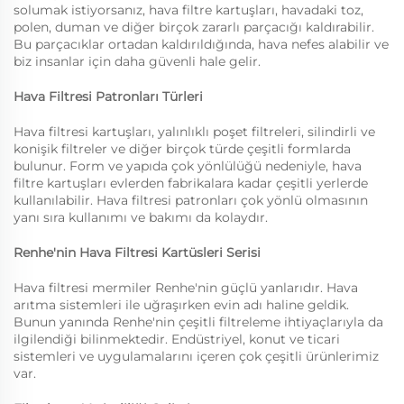
solumak istiyorsanız, hava filtre kartuşları, havadaki toz,
polen, duman ve diğer birçok zararlı parçacığı kaldırabilir.
Bu parçacıklar ortadan kaldırıldığında, hava nefes alabilir ve
biz insanlar için daha güvenli hale gelir.
Hava Filtresi Patronları Türleri
Hava filtresi kartuşları, yalınlıklı poşet filtreleri, silindirli ve
konişik filtreler ve diğer birçok türde çeşitli formlarda
bulunur. Form ve yapıda çok yönlülüğü nedeniyle, hava
filtre kartuşları evlerden fabrikalara kadar çeşitli yerlerde
kullanılabilir. Hava filtresi patronları çok yönlü olmasının
yanı sıra kullanımı ve bakımı da kolaydır.
Renhe'nin Hava Filtresi Kartüsleri Serisi
Hava filtresi mermiler Renhe'nin güçlü yanlarıdır. Hava
arıtma sistemleri ile uğraşırken evin adı haline geldik.
Bunun yanında Renhe'nin çeşitli filtreleme ihtiyaçlarıyla da
ilgilendiği bilinmektedir. Endüstriyel, konut ve ticari
sistemleri ve uygulamalarını içeren çok çeşitli ürünlerimiz
var.