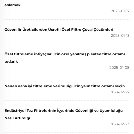
anlamak
2025-01-17
Güvenilir Üreticilerden Ücretli Özel Filtre Çuval Çözümleri
2025-01-13
Özel filtreleme ihtiyaçları için özel yapılmış pleated filtre ortamı
tedarik
2025-01-08
Neden daha iyi filtreleme verimliliği için yalın filtre ortamı seçin
2024-12-27
Endüstriyel Toz Filtrelerinin İşyerinde Güvenliği ve Uyumluluğu
Nasıl Artırdığı
2024-12-23