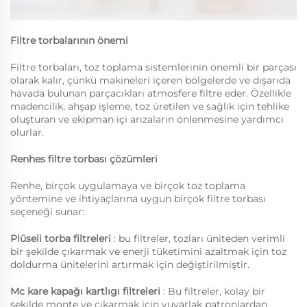
Filtre torbalarının önemi
Filtre torbaları, toz toplama sistemlerinin önemli bir parçası
olarak kalır, çünkü makineleri içeren bölgelerde ve dışarıda
havada bulunan parçacıkları atmosfere filtre eder. Özellikle
madencilik, ahşap işleme, toz üretilen ve sağlık için tehlike
oluşturan ve ekipman içi arızaların önlenmesine yardımcı
olurlar.
Renhes filtre torbası çözümleri
Renhe, birçok uygulamaya ve birçok toz toplama
yöntemine ve ihtiyaçlarına uygun birçok filtre torbası
seçeneği sunar:
Plüseli torba filtreleri
: bu filtreler, tozları üniteden verimli
bir şekilde çıkarmak ve enerji tüketimini azaltmak için toz
doldurma ünitelerini artırmak için değiştirilmiştir.
Mc kare kapağı kartlıgı filtreleri
: Bu filtreler, kolay bir
şekilde monte ve çıkarmak için yuvarlak patronlardan