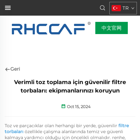
TR
中文官网
Geri
Verimli toz toplama için güvenilir filtre
torbaları: ekipmanlarınızı koruyun
Oct 15, 2024
Toz ve parçacıklar olan herhangi bir yerde, güvenilir
filtre
torbaları
özellikle çalışma alanlarında temiz ve güvenli
kalmaya yardımcı olduğu için öncelikli olmalıdır. renhe,