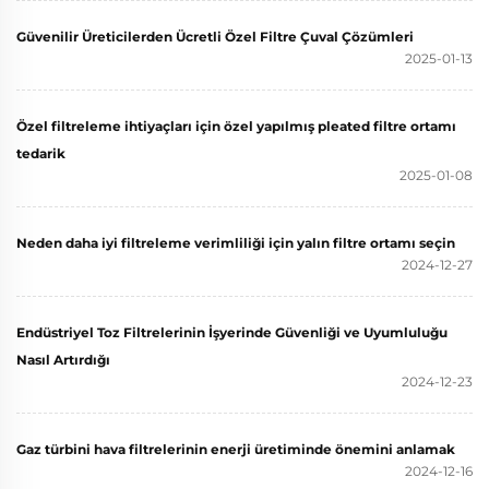
Güvenilir Üreticilerden Ücretli Özel Filtre Çuval Çözümleri
2025-01-13
Özel filtreleme ihtiyaçları için özel yapılmış pleated filtre ortamı
tedarik
2025-01-08
Neden daha iyi filtreleme verimliliği için yalın filtre ortamı seçin
2024-12-27
Endüstriyel Toz Filtrelerinin İşyerinde Güvenliği ve Uyumluluğu
Nasıl Artırdığı
2024-12-23
Gaz türbini hava filtrelerinin enerji üretiminde önemini anlamak
2024-12-16