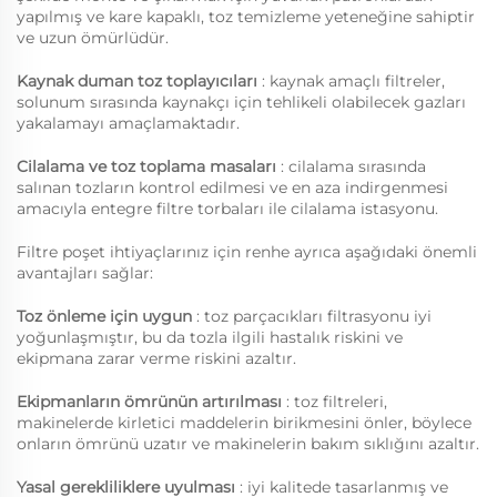
yapılmış ve kare kapaklı, toz temizleme yeteneğine sahiptir
ve uzun ömürlüdür.
Kaynak duman toz toplayıcıları
: kaynak amaçlı filtreler,
solunum sırasında kaynakçı için tehlikeli olabilecek gazları
yakalamayı amaçlamaktadır.
Cilalama ve toz toplama masaları
: cilalama sırasında
salınan tozların kontrol edilmesi ve en aza indirgenmesi
amacıyla entegre filtre torbaları ile cilalama istasyonu.
Filtre poşet ihtiyaçlarınız için renhe ayrıca aşağıdaki önemli
avantajları sağlar:
Toz önleme için uygun
: toz parçacıkları filtrasyonu iyi
yoğunlaşmıştır, bu da tozla ilgili hastalık riskini ve
ekipmana zarar verme riskini azaltır.
Ekipmanların ömrünün artırılması
: toz filtreleri,
makinelerde kirletici maddelerin birikmesini önler, böylece
onların ömrünü uzatır ve makinelerin bakım sıklığını azaltır.
Yasal gerekliliklere uyulması
: iyi kalitede tasarlanmış ve