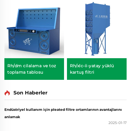
Rh/dm cilalama ve toz
Rh/xlc-ii-yatay yüklü
toplama tablosu
kartuş filtri
Son Haberler
Endüstriyel kullanım için pleated filtre ortamlarının avantajlarını
anlamak
2025-01-17