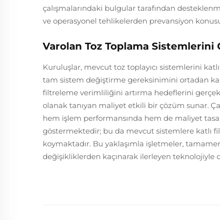
çalışmalarındaki bulgular tarafından desteklenme
ve operasyonel tehlikelerden prevansiyon konus
Varolan Toz Toplama Sistemlerini
Kuruluşlar, mevcut toz toplayıcı sistemlerini katl
tam sistem değiştirme gereksinimini ortadan kal
filtreleme verimliliğini artırma hedeflerini ger
olanak tanıyan maliyet etkili bir çözüm sunar. 
hem işlem performansında hem de maliyet tasarr
göstermektedir; bu da mevcut sistemlere katlı filt
koymaktadır. Bu yaklaşımla işletmeler, tamamen 
değişikliklerden kaçınarak ilerleyen teknolojiyle