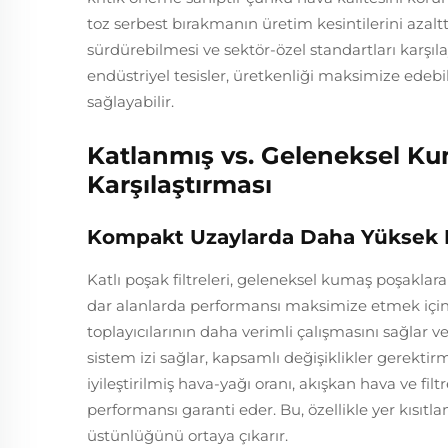
toz serbest bırakmanın üretim kesintilerini azalttı
sürdürebilmesi ve sektör-özel standartları karşılay
endüstriyel tesisler, üretkenliği maksimize edeb
sağlayabilir.
Katlanmış vs. Geleneksel Ku
Karşılaştırması
Kompakt Uzaylarda Daha Yüksek 
Katlı poşak filtreleri, geleneksel kumaş poşaklar
dar alanlarda performansı maksimize etmek için t
toplayıcılarının daha verimli çalışmasını sağlar
sistem izi sağlar, kapsamlı değişiklikler gerektir
iyileştirilmiş hava-yağı oranı, akışkan hava ve filt
performansı garanti eder. Bu, özellikle yer kısıtl
üstünlüğünü ortaya çıkarır.