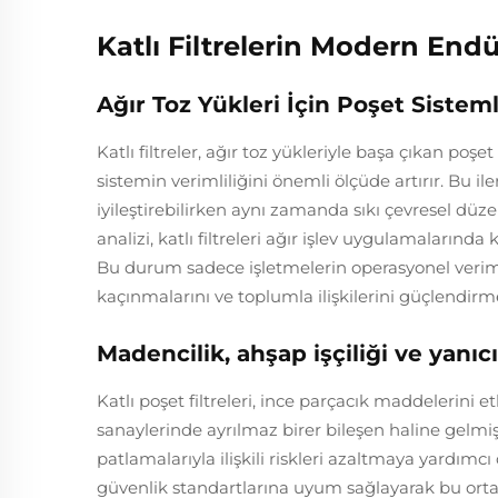
Katlı Filtrelerin Modern End
Ağır Toz Yükleri İçin Poşet Sistem
Katlı filtreler, ağır toz yükleriyle başa çıkan poşet
sistemin verimliliğini önemli ölçüde artırır. Bu ile
iyileştirebilirken aynı zamanda sıkı çevresel dü
analizi, katlı filtreleri ağır işlev uygulamaların
Bu durum sadece işletmelerin operasyonel verimli
kaçınmalarını ve toplumla ilişkilerini güçlendirme
Madencilik, ahşap işçiliği ve yanı
Katlı poşet filtreleri, ince parçacık maddelerini et
sanaylerinde ayrılmaz birer bileşen haline gelmiş
patlamalarıyla ilişkili riskleri azaltmaya yardımcı
güvenlik standartlarına uyum sağlayarak bu orta