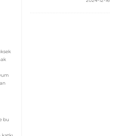
2024-12-16
yüksek
mak
 uyum
dan
ve bu
 katkı