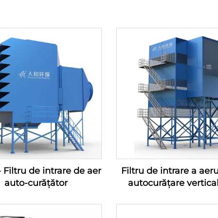
Filtru de intrare de aer
Filtru de intrare a aer
auto-curățător
autocurățare vertica