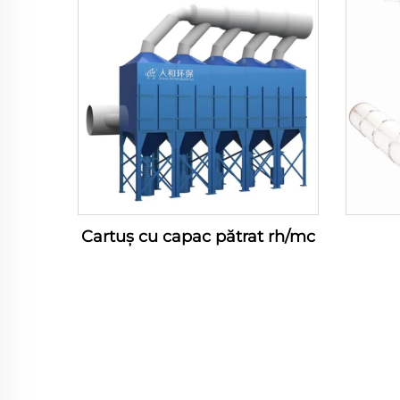
Cartuș cu capac pătrat rh/mc