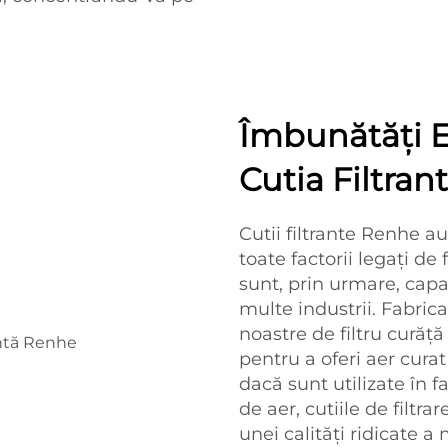
Îmbunătăți Ef
Cutia Filtra
Cutii filtrante Renhe a
toate factorii legați de 
sunt, prin urmare, capa
multe industrii. Fabrica
noastre de filtru curăță 
pentru a oferi aer cura
dacă sunt utilizate în 
de aer, cutiile de filtra
unei calități ridicate a