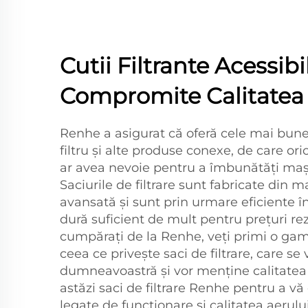
Cutii Filtrante Acessibi
Compromite Calitatea
Renhe a asigurat că oferă cele mai bune
filtru și alte produse conexe, de care or
ar avea nevoie pentru a îmbunătăți mașin
Saciurile de filtrare sunt fabricate din 
avansată și sunt prin urmare eficiente în 
dură suficient de mult pentru prețuri re
cumpărați de la Renhe, veți primi o gam
ceea ce privește saci de filtrare, care se 
dumneavoastră și vor menține calitatea
astăzi saci de filtrare Renhe pentru a v
legate de funcționare și calitatea aerul