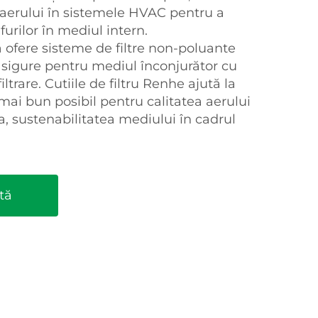
a aerului în sistemele HVAC pentru a
urilor în mediul intern.
 ofere sisteme de filtre non-poluante
 sigure pentru mediul înconjurător cu
iltrare. Cutiile de filtru Renhe ajută la
 mai bun posibil pentru calitatea aerului
, sustenabilitatea mediului în cadrul
tă