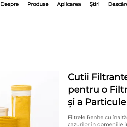
Despre
Produse
Aplicarea
Știri
Descăr
Cutii Filtran
pentru o Filt
și a Particule
Filtrele Renhe cu înaltă
cazurilor în domeniile 