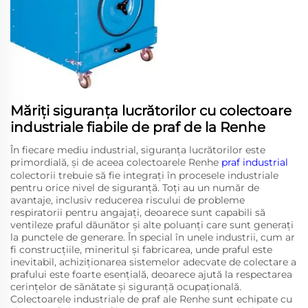
Măriți siguranța lucrătorilor cu colectoare
industriale fiabile de praf de la Renhe
În fiecare mediu industrial, siguranța lucrătorilor este
primordială, și de aceea colectoarele Renhe
praf industrial
colectorii trebuie să fie integrați în procesele industriale
pentru orice nivel de siguranță. Toți au un număr de
avantaje, inclusiv reducerea riscului de probleme
respiratorii pentru angajați, deoarece sunt capabili să
ventileze praful dăunător și alte poluanți care sunt generați
la punctele de generare. În special în unele industrii, cum ar
fi construcțiile, mineritul și fabricarea, unde praful este
inevitabil, achiziționarea sistemelor adecvate de colectare a
prafului este foarte esențială, deoarece ajută la respectarea
cerințelor de sănătate și siguranță ocupațională.
Colectoarele industriale de praf ale Renhe sunt echipate cu