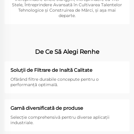
Stele, Întreprindere Avansată în Cultivarea Talentelor
Tehnologice și Construirea de Mărci, și așa mai
departe.
De Ce Să Alegi Renhe
Soluții de Filtrare de Inaltă Calitate
Ofărând filtre durabile concepute pentru o
performanță optimală.
Gamă diversificată de produse
Selecție comprehensivă pentru diverse aplicații
industriale.