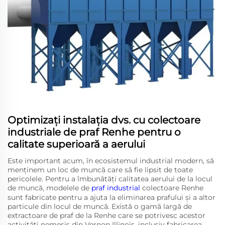
Optimizați instalația dvs. cu colectoare
industriale de praf Renhe pentru o
calitate superioară a aerului
Este important acum, în ecosistemul industrial modern, să
menținem un loc de muncă care să fie lipsit de toate
pericolele. Pentru a îmbunătăți calitatea aerului de la locul
de muncă, modelele de
praf industrial
colectoare Renhe
sunt fabricate pentru a ajuta la eliminarea prafului și a altor
particule din locul de muncă. Există o gamă largă de
extractoare de praf de la Renhe care se potrivesc acestor
activități nemesis din Vernon Illinois, inclusiv fabricarea,