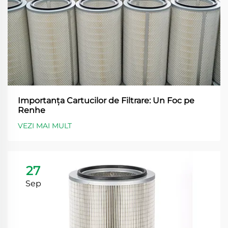
Importanța Cartucilor de Filtrare: Un Foc pe
Renhe
VEZI MAI MULT
27
Sep