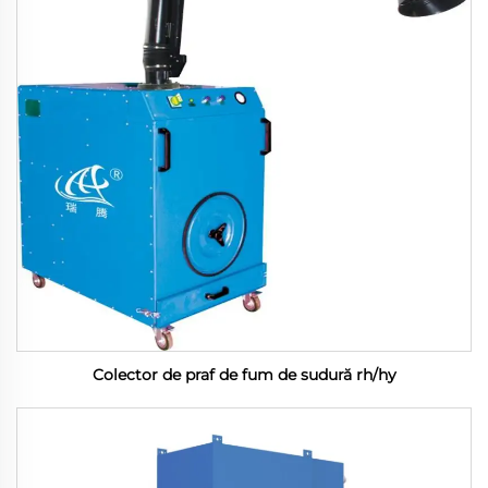
Colector de praf de fum de sudură rh/hy