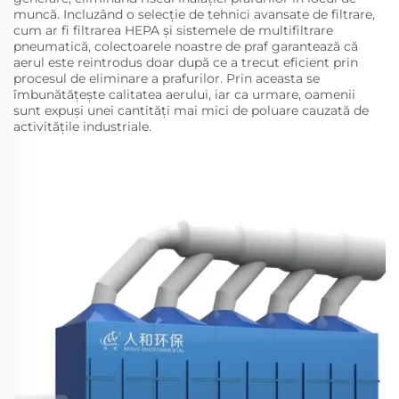
muncă. Incluzând o selecție de tehnici avansate de filtrare,
cum ar fi filtrarea HEPA și sistemele de multifiltrare
pneumatică, colectoarele noastre de praf garantează că
aerul este reintrodus doar după ce a trecut eficient prin
procesul de eliminare a prafurilor. Prin aceasta se
îmbunătățește calitatea aerului, iar ca urmare, oamenii
sunt expuși unei cantități mai mici de poluare cauzată de
activitățile industriale.