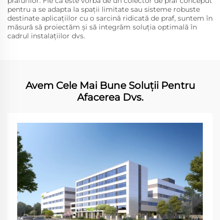
prafurilor. Fie că este vorba de un colector de praf conceput
pentru a se adapta la spații limitate sau sisteme robuste
destinate aplicațiilor cu o sarcină ridicată de praf, suntem în
măsură să proiectăm și să integrăm soluția optimală în
cadrul instalațiilor dvs.
Avem Cele Mai Bune Soluții Pentru
Afacerea Dvs.