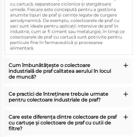
cu cartucă, separatoare ciclonice și ștergătoare
umede. Fiecare este concepută pentru a gestiona
anumite tipuri de praf și cerințe legate de curgere
aerodynamică. De exemplu, colectoarele de praf cu
saci sunt ideale pentru aplicații intensive de praf în
industrie, cum ar fi ciment sau metalurgie, în timp ce
colectoarele de praf cu cartucă sunt potrivite pentru
particule fine în farmaceutică și procesarea
alimentară.
Cum îmbunătățește o colectoare
industrială de praf calitatea aerului în locul
de muncă?
Ce practici de întreținere trebuie urmate
pentru colectoare industriale de praf?
Care este diferența dintre colectoare de praf
cu cartușe și colectoare de praf cu cutii de
filtre?