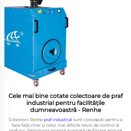
Cele mai bine cotate colectoare de praf
industrial pentru facilitățile
dumneavoastră - Renhe
Colectorii Renhe
praf industrial
sunt concepuți pentru a
face față chiar și celor mai dificile nevoi de control al
prafului. Tehnologia noastră avansată de filtrare asigură