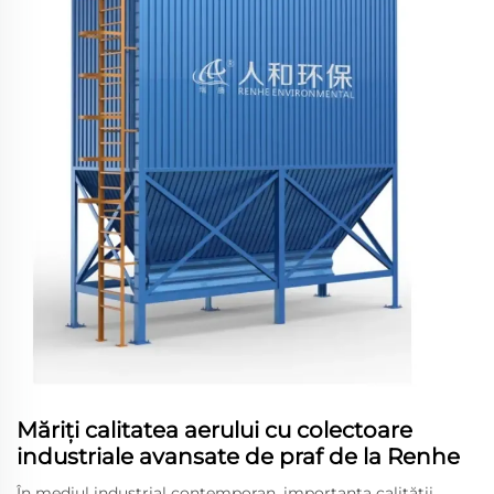
Măriți calitatea aerului cu colectoare
industriale avansate de praf de la Renhe
În mediul industrial contemporan, importanța calității