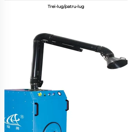
Trei-lug/patru-lug