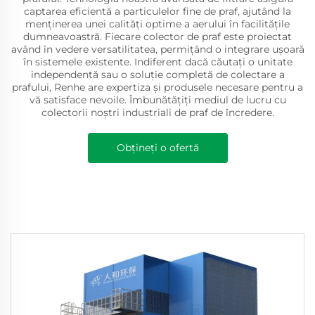
captarea eficientă a particulelor fine de praf, ajutând la
menținerea unei calități optime a aerului în facilitățile
dumneavoastră. Fiecare colector de praf este proiectat
având în vedere versatilitatea, permițând o integrare ușoară
în sistemele existente. Indiferent dacă căutați o unitate
independentă sau o soluție completă de colectare a
prafului, Renhe are expertiza și produsele necesare pentru a
vă satisface nevoile. Îmbunătățiți mediul de lucru cu
colectorii noștri industriali de praf de încredere.
Obțineți o ofertă