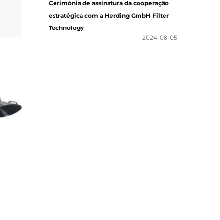
Cerimónia de assinatura da cooperação
as
estratégica com a Herding GmbH Filter
Technology
2024-08-05