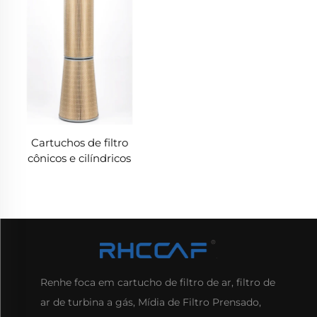
Cartuchos de filtro
cônicos e cilíndricos
Renhe foca em cartucho de filtro de ar, filtro de
ar de turbina a gás, Mídia de Filtro Prensado,