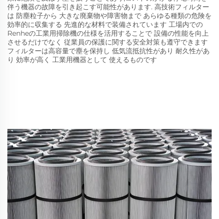
伴う機器の故障を引き起こす可能性があります. 高技術フィルター
は 防塵粒子から 大きな廃棄物や障害物まで あらゆる種類の危険を
効率的に収集する 先進的な材料で装備されています 工場内での
Renheの工業用掃除機の仕様を活用することで 設備の性能を向上
させるだけでなく 従業員の保護に関する安全対策も遵守できます
フィルターは高容量で塵を保持し 低気流抵抗性があり 耐久性があ
り 効率が高く 工業用機器として 使えるものです