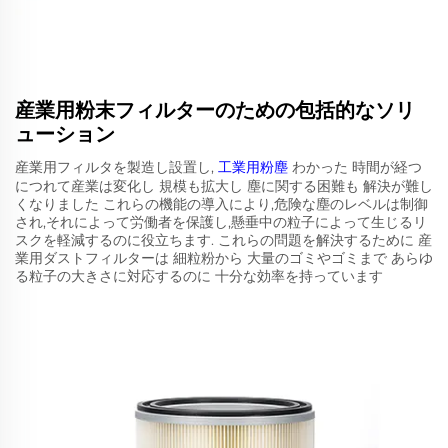
産業用粉末フィルターのための包括的なソリ
ューション
産業用フィルタを製造し設置し,
工業用粉塵
わかった 時間が経つ
につれて産業は変化し 規模も拡大し 塵に関する困難も 解決が難し
くなりました これらの機能の導入により,危険な塵のレベルは制御
され,それによって労働者を保護し,懸垂中の粒子によって生じるリ
スクを軽減するのに役立ちます. これらの問題を解決するために 産
業用ダストフィルターは 細粒粉から 大量のゴミやゴミまで あらゆ
る粒子の大きさに対応するのに 十分な効率を持っています