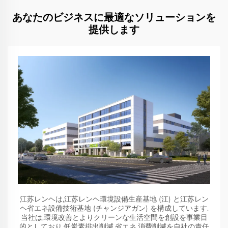
あなたのビジネスに最適なソリューションを
提供します
江苏レンヘは,江苏レンヘ環境設備生産基地 (江) と江苏レン
ヘ省エネ設備技術基地 (チャンジアガン) を構成しています.
当社は,環境改善とよりクリーンな生活空間を創設を事業目
的としており,低炭素排出削減,省エネ,消費削減を自社の責任