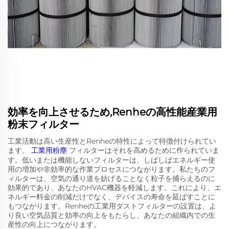
効率を向上させるため,Renheの高性能産業用
粉末フィルター
工業活動は高い生産性とRenheの特性によって特徴付けられてい
ます。
工業用粉塵
フィルターはそれを高めるために作られていま
す。低いまたは機能しないフィルターは、しばしばエネルギー使
用の増加や非効率的な作業プロセスにつながります。私たちのフ
ィルターは、空気の通り道を妨げることなく粒子を捕らえるのに
効果的であり、あなたのHVAC機器を軽減します。これにより、エ
ネルギー料金の削減だけでなく、デバイスの寿命を延ばすことに
もつながります。Renheの工業用ダストフィルターの設置は、よ
り良い空気品質と効率の向上をもたらし、あなたの組織内での生
産性の向上につながります。