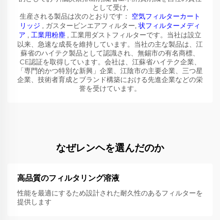
として受け,
生産される製品は次のとおりです：
空気フィルターカート
リッジ
, ガスタービンエアフィルター,
状フィルターメディ
ア
,
工業用粉塵
, 工業用ダストフィルターです。当社は設立
以来、急速な成長を維持しています。当社の主な製品は、江
蘇省のハイテク製品として認識され、無錫市の有名商標、
CE認証を取得しています。会社は、江蘇省ハイテク企業、
「専門的かつ特別な新興」企業、江陰市の主要企業、三つ星
企業、技術者育成とブランド構築における先進企業などの栄
誉を受けています。
なぜレンヘを選んだのか
高品質のフィルタリング溶液
性能を最適にするため設計された耐久性のあるフィルターを
提供します