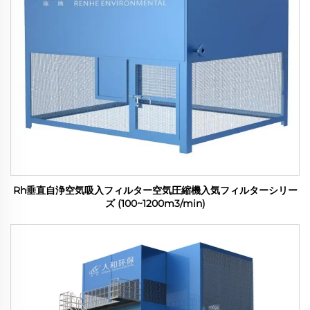
Rh垂直自浄空気吸入フィルター空気圧縮機入気フィルターシリー
ズ (100~1200m3/min)