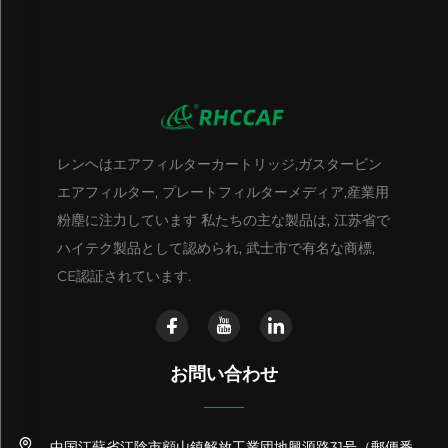
レンヘはエアフィルターカートリッジ,ガスタービン
エアフィルター, プレートフィルターメディア,産業用
粉塵に注力しています 私たちの主な製品は, 江苏省で
ハイテク製品として認められ, 武士市で有名な商標,
CE認証されています.
お問い合わせ
中国江蘇省江陰市顧山鎮解放工業団地興源路31号（郵便番