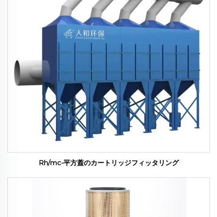
Rh/mc-平方蓋のカートリッジフィッタリング