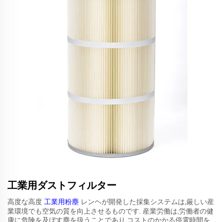
工業用ダストフィルター
高度な高度
工業用粉塵
レンヘが開発した採集システムは,厳しい産
業環境でも空気の質を向上させるものです. 産業労働は,労働者の健
康に危険を及ぼす塵を扱うことであり,コストのかかる停電時間を