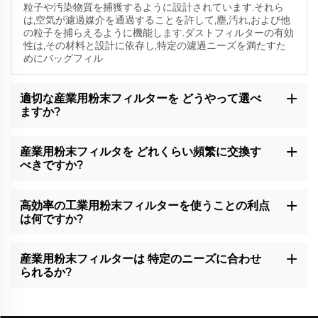
粒子や汚染物質を捕獲するように設計されています.それら
は,空気が濾過媒介を通過することを許して,塵,汚れ,および他
の粒子を捕らえるように機能します.ダストフィルターの有効
性は,その材料と設計に依存し,特定の濾過ニーズを満たすた
めにバッグフィル
適切な産業用粉末フィルターを どうやって選べ
ますか?
産業用粉末フィルタを どれくらい頻繁に交換す
べきですか?
高効率の工業用粉末フィルターを使うことの利点
は何ですか?
産業用粉末フィルターは 特定のニーズに合わせ
られるか?