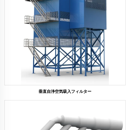
垂直自浄空気吸入フィルター