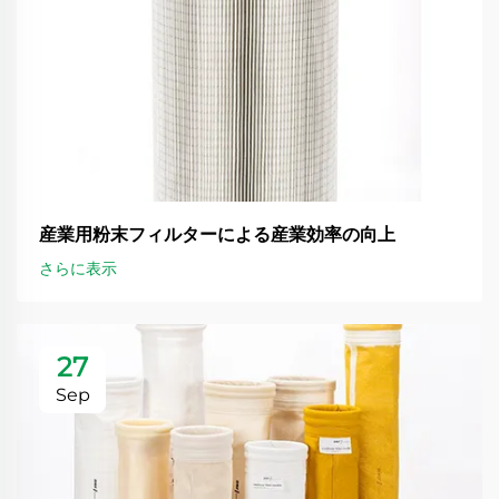
産業用粉末フィルターによる産業効率の向上
さらに表示
27
Sep