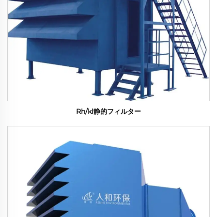
Rh/kl静的フィルター