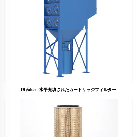
Rh/xlc-ii-水平充填されたカートリッジフィルター