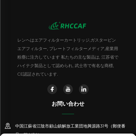
レンヘはエアフィルターカートリッジ,ガスタービン
エアフィルター, プレートフィルターメディア,産業用
粉塵に注力しています 私たちの主な製品は, 江苏省で
ハイテク製品として認められ, 武士市で有名な商標,
CE認証されています.
お問い合わせ
中国江蘇省江陰市顧山鎮解放工業団地興源路31号（郵便番
号：214414）