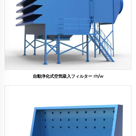
自動浄化式空気吸入フィルター rh/w