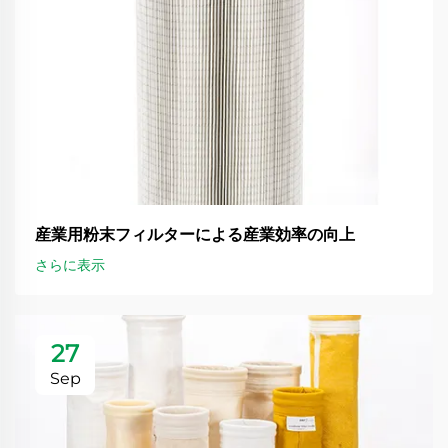
産業用粉末フィルターによる産業効率の向上
さらに表示
27
Sep