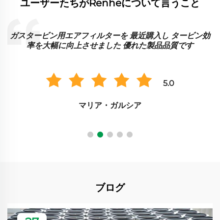
ユーザーたちがRenheについて言うこと
ガスタービン用エアフィルターを 最近購入し タービン効
に
率を大幅に向上させました 優れた製品品質です
5.0
マリア・ガルシア
ブログ