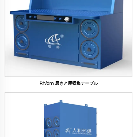
Rh/dm 磨きと塵収集テーブル