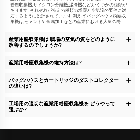
粉塵収集機,サイクロン分離機,湿浄機など,いくつかの種類が
あります. それぞれが特定の種類の粉塵と空気流の要件に対
応するように設計されています.例えば,バッグハウス粉塵収
集機は,セメントや金属加工などの産業における大量の粉
産業用塵収集機は 職場の空気の質をどのように
改善するのでしょうか?
産業用粉塵収集機の維持方法は?
バッグハウスとカートリッジのダストコレクター
の違いは?
工場用の適切な産業用粉塵収集機を どうやって
選ぶか?