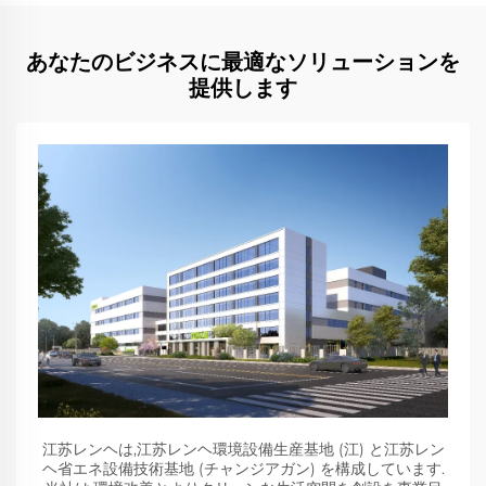
あなたのビジネスに最適なソリューションを
提供します
江苏レンヘは,江苏レンヘ環境設備生産基地 (江) と江苏レン
ヘ省エネ設備技術基地 (チャンジアガン) を構成しています.