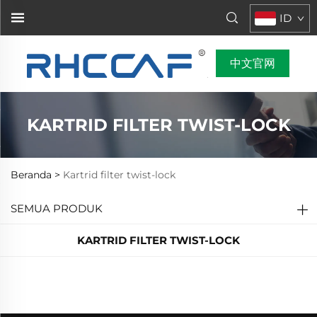
ID
中文官网
KARTRID FILTER TWIST-LOCK
Beranda >
Kartrid filter twist-lock
SEMUA PRODUK
KARTRID FILTER TWIST-LOCK