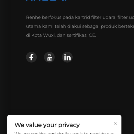
Renhe berfokus pada kartrid filter udara, filter u
utama kami telah diakui sebagai produk bertekn
di Kota Wuxi, dan sertifikasi CE.
We value your privacy
We use cookies and similar tools to provide our