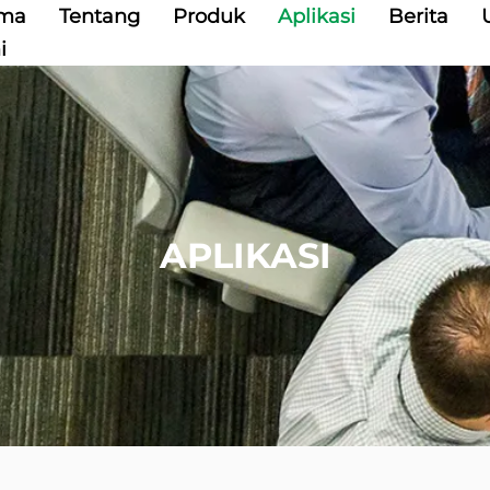
ama
Tentang
Produk
Aplikasi
Berita
i
APLIKASI