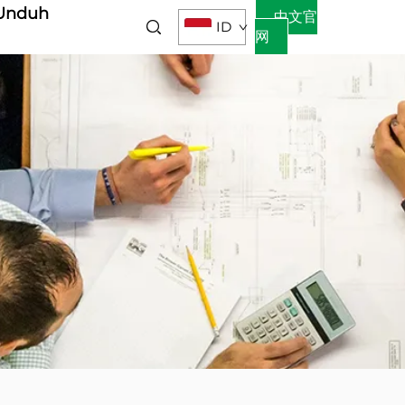
Unduh
中文官
ID
网