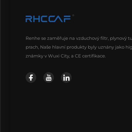
Renhe se zaměřuje na vzduchový filtr, plynový tu
prach, Naše hlavní produkty byly uznány jako hi
známky v Wuxi City, a CE certifikace.