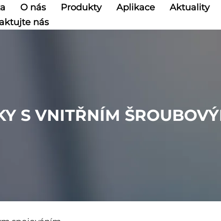
ka
O nás
Produkty
Aplikace
Aktuality
aktujte nás
NKY S VNITŘNÍM ŠROUBOV