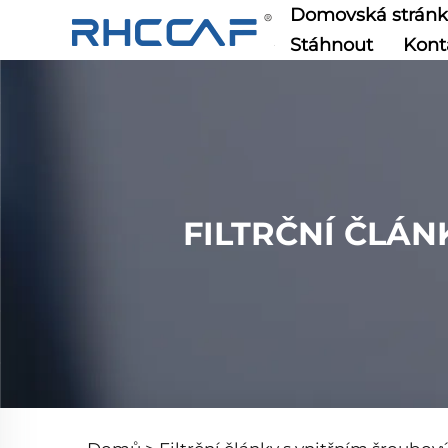
Domovská strán
Stáhnout
Kont
FILTRČNÍ ČLÁ