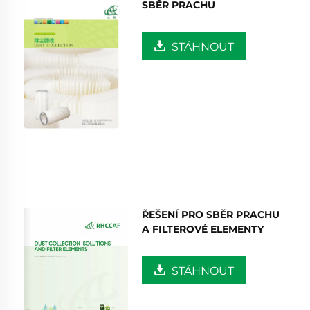
SBĚR PRACHU
STÁHNOUT
ŘEŠENÍ PRO SBĚR PRACHU
A FILTEROVÉ ELEMENTY
STÁHNOUT