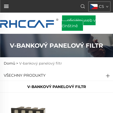
CS
oficiální web v
čínštině
V-BANKOVÝ PANELOVÝ FILTR
Domů >
V-bankový panelový filtr
VŠECHNY PRODUKTY
V-BANKOVÝ PANELOVÝ FILTR