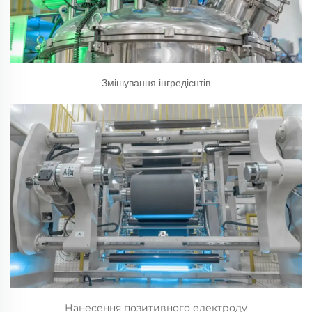
Змішування інгредієнтів
Нанесення позитивного електроду