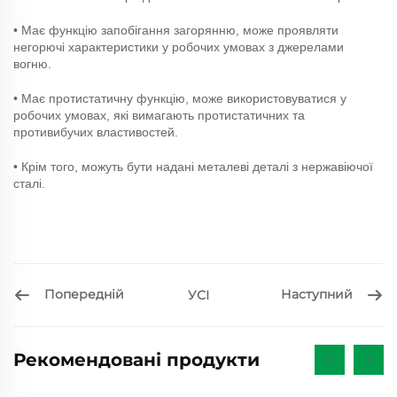
• Має функцію запобігання загорянню, може проявляти
негорючі характеристики у робочих умовах з джерелами
вогню.
• Має протистатичну функцію, може використовуватися у
робочих умовах, які вимагають протистатичних та
противибучих властивостей.
• Крім того, можуть бути надані металеві деталі з нержавіючої
сталі.
Попередній
Наступний
УСІ
Рекомендовані продукти