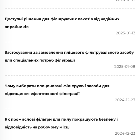
Доступні рішення для фільтруючих пакетів від надійних
виробників
2025-01-13
Застосування за замовлення пліцевого фільтрувального засобу
для спеціальних потреб фільтрації
2025-01-08
Чому вибирати плеценовані фільтруючі засоби для
підвищення ефективності фільтрації
2024-12-27
Як промислові фільтри для пилу покращують безпеку і
відповідність на робочому місці
2024-12-23