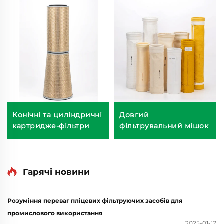
Конічні та циліндричні
Довгий
картридже-фільтри
фільтрувальний мішок
Гарячі новини
Розуміння переваг пліцевих фільтруючих засобів для
промислового використання
2025-01-17