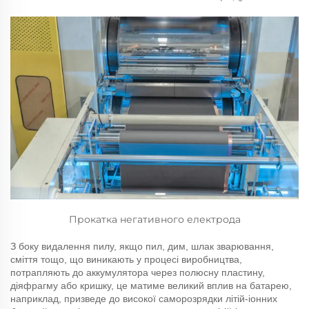
Прокатка негативного електрода
З боку видалення пилу, якщо пил, дим, шлак зварювання,
сміття тощо, що виникають у процесі виробництва,
потрапляють до аккумулятора через полюсну пластину,
діяфрагму або кришку, це матиме великий вплив на батарею,
наприклад, призведе до високої саморозрядки літій-іонних