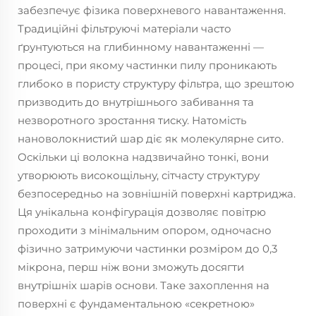
забезпечує фізика поверхневого навантаження.
Традиційні фільтруючі матеріали часто
ґрунтуються на глибинному навантаженні —
процесі, при якому частинки пилу проникають
глибоко в пористу структуру фільтра, що зрештою
призводить до внутрішнього забивання та
незворотного зростання тиску. Натомість
нановолокнистий шар діє як молекулярне сито.
Оскільки ці волокна надзвичайно тонкі, вони
утворюють високощільну, сітчасту структуру
безпосередньо на зовнішній поверхні картриджа.
Ця унікальна конфігурація дозволяє повітрю
проходити з мінімальним опором, одночасно
фізично затримуючи частинки розміром до 0,3
мікрона, перш ніж вони зможуть досягти
внутрішніх шарів основи. Таке захоплення на
поверхні є фундаментальною «секретною»