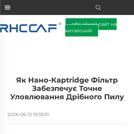
офіційний сайт на
китайській
Як Нано-Карtridge Фільтр
Забезпечує Точне
Уловлювання Дрібного Пилу
2026-06-12 10:55:01