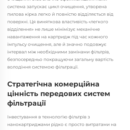
система запускає цикл очищення, утворена
пилова кірка легко й повністю відділяється від
поверхні. Ця виняткова властивість «легкого
відділення» не лише мінімізує механічне
навантаження на картридж під час кожного
імпульсу очищення, але й значно подовжує
інтервал між необхідними замінами фільтрів,
безпосередньо покращуючи загальну вартість
володіння системою фільтрації.
Стратегічна комерційна
цінність передових систем
фільтрації
Інвестування в технологію фільтрів з
нанокартриджами рідко є просто витратами на