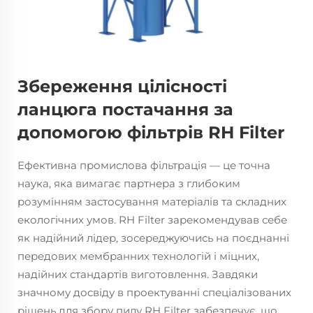
Збереження цілісності
ланцюга постачання за
допомогою фільтрів RH Filter
Ефективна промислова фільтрація — це точна
наука, яка вимагає партнера з глибоким
розумінням застосування матеріалів та складних
екологічних умов. RH Filter зарекомендував себе
як надійний лідер, зосереджуючись на поєднанні
передових мембранних технологій і міцних,
надійних стандартів виготовлення. Завдяки
значному досвіду в проектуванні спеціалізованих
рішень для збору пилу RH Filter забезпечує, що