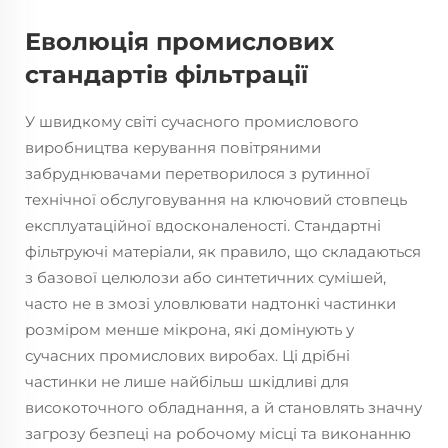
Еволюція промислових
стандартів фільтрації
У швидкому світі сучасного промислового
виробництва керування повітряними
забруднювачами перетворилося з рутинної
технічної обслуговування на ключовий стовпець
експлуатаційної вдосконаленості. Стандартні
фільтруючі матеріали, як правило, що складаються
з базової целюлози або синтетичних сумішей,
часто не в змозі уловлювати надтонкі частинки
розміром менше мікрона, які домінують у
сучасних промислових виробах. Ці дрібні
частинки не лише найбільш шкідливі для
високоточного обладнання, а й становлять значну
загрозу безпеці на робочому місці та виконанню