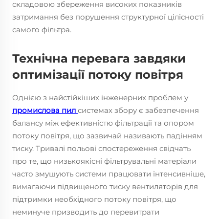
складовою збереження високих показників
затримання без порушення структурної цілісності
самого фільтра.
Технічна перевага завдяки
оптимізації потоку повітря
Однією з найстійкіших інженерних проблем у
промислова пил
системах збору є забезпечення
балансу між ефективністю фільтрації та опором
потоку повітря, що зазвичай називають падінням
тиску. Тривалі польові спостереження свідчать
про те, що низькоякісні фільтрувальні матеріали
часто змушують системи працювати інтенсивніше,
вимагаючи підвищеного тиску вентиляторів для
підтримки необхідного потоку повітря, що
неминуче призводить до перевитрати