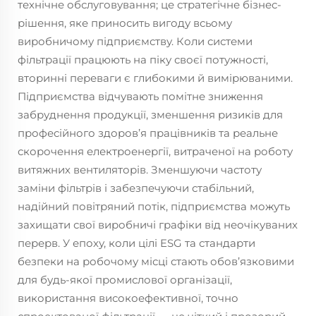
технічне обслуговування; це стратегічне бізнес-
рішення, яке приносить вигоду всьому
виробничому підприємству. Коли системи
фільтрації працюють на піку своєї потужності,
вторинні переваги є глибокими й вимірюваними.
Підприємства відчувають помітне зниження
забруднення продукції, зменшення ризиків для
професійного здоров’я працівників та реальне
скорочення електроенергії, витраченої на роботу
витяжних вентиляторів. Зменшуючи частоту
заміни фільтрів і забезпечуючи стабільний,
надійний повітряний потік, підприємства можуть
захищати свої виробничі графіки від неочікуваних
перерв. У епоху, коли цілі ESG та стандарти
безпеки на робочому місці стають обов’язковими
для будь-якої промислової організації,
використання високоефективної, точно