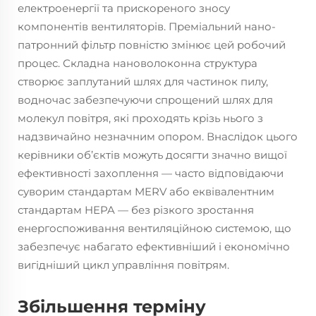
електроенергії та прискореного зносу
компонентів вентиляторів. Преміальний нано-
патронний фільтр повністю змінює цей робочий
процес. Складна нановолоконна структура
створює заплутаний шлях для частинок пилу,
водночас забезпечуючи спрощений шлях для
молекул повітря, які проходять крізь нього з
надзвичайно незначним опором. Внаслідок цього
керівники об’єктів можуть досягти значно вищої
ефективності захоплення — часто відповідаючи
суворим стандартам MERV або еквівалентним
стандартам HEPA — без різкого зростання
енергоспоживання вентиляційною системою, що
забезпечує набагато ефективніший і економічно
вигідніший цикл управління повітрям.
Збільшення терміну