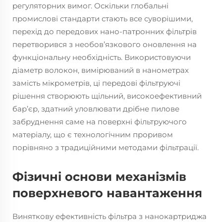
регуляторних вимог. Оскільки глобальні
промислові стандарти стають все суворішими,
перехід до передових нано-патронних фільтрів
перетворився з необов’язкового оновлення на
функціональну необхідність. Використовуючи
діаметр волокон, вимірюваний в нанометрах
замість мікрометрів, ці передові фільтруючі
рішення створюють щільний, високоефективний
бар’єр, здатний уловлювати дрібне пилове
забруднення саме на поверхні фільтруючого
матеріалу, що є технологічним проривом
порівняно з традиційними методами фільтрації.
Фізичні основи механізмів
поверхневого навантаження
Виняткову ефективність фільтра з нанокартриджа