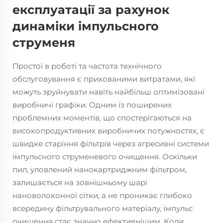
експлуатації за рахунок
динаміки імпульсного
струменя
Простої в роботі та частота технічного
обслуговування є прихованими витратами, які
можуть зруйнувати навіть найбільш оптимізовані
виробничі графіки. Одним із поширених
проблемних моментів, що спостерігаються на
високопродуктивних виробничих потужностях, є
швидке старіння фільтрів через агресивні системи
імпульсного струменевого очищення. Оскільки
пил, уловлений нанокартриджним фільтром,
залишається на зовнішньому шарі
нановолоконної сітки, а не проникає глибоко
всередину фільтрувального матеріалу, імпульс
очищення стає значно ефективнішим. Коли