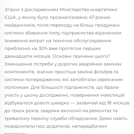
Згідно з дослідженням Міністерства енергетики
США, у якому було проаналізовано 47 різних
майданчиків, після переходу на більш продумані
системи збирання пилу, підприємства відзначили
зниження витрат на технічне обслуговування
приблизно на 30% вже протягом перших
дванадцяти місяців. Основні причини цього?
Зменшення потреби у дорогих аварійних замінах
компонентів, значно простіша заміна фільтрів та
системи попередження, які запобігали серйозним
поломкам. Для більшості підприємств, що брали
участь у цьому дослідженні, повернення інвестицій
відбувалося доволі швидко — зазвичай від 18 місяців
до трьох років, завдяки економії на ремонтах та
тривалому терміну служби обладнання. Деякі навіть
повідомляли про додаткові, непередбачені
переваги.