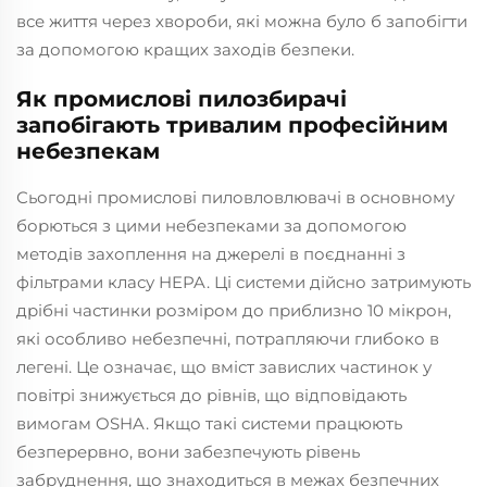
все життя через хвороби, які можна було б запобігти
за допомогою кращих заходів безпеки.
Як промислові пилозбирачі
запобігають тривалим професійним
небезпекам
Сьогодні промислові пиловловлювачі в основному
борються з цими небезпеками за допомогою
методів захоплення на джерелі в поєднанні з
фільтрами класу HEPA. Ці системи дійсно затримують
дрібні частинки розміром до приблизно 10 мікрон,
які особливо небезпечні, потрапляючи глибоко в
легені. Це означає, що вміст завислих частинок у
повітрі знижується до рівнів, що відповідають
вимогам OSHA. Якщо такі системи працюють
безперервно, вони забезпечують рівень
забруднення, що знаходиться в межах безпечних