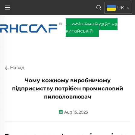
UK
офіційний сайт на
китайській
Назад
Чому кожному виробничому
підприємству потрібен промисловий
пиловловлювач
Aug 15, 2025