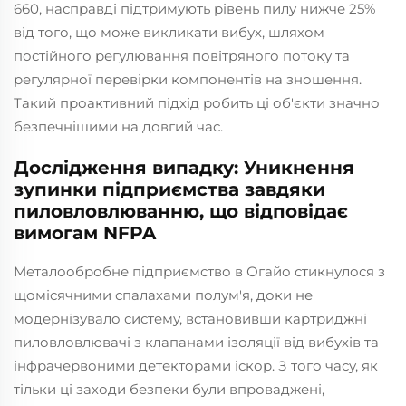
660, насправді підтримують рівень пилу нижче 25%
від того, що може викликати вибух, шляхом
постійного регулювання повітряного потоку та
регулярної перевірки компонентів на зношення.
Такий проактивний підхід робить ці об'єкти значно
безпечнішими на довгий час.
Дослідження випадку: Уникнення
зупинки підприємства завдяки
пиловловлюванню, що відповідає
вимогам NFPA
Металообробне підприємство в Огайо стикнулося з
щомісячними спалахами полум'я, доки не
модернізувало систему, встановивши картриджні
пиловловлювачі з клапанами ізоляції від вибухів та
інфрачервоними детекторами іскор. З того часу, як
тільки ці заходи безпеки були впроваджені,