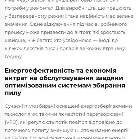
потреби у ремонтах. Для виробництв, що працюють
у безперервному режимі, така надійність має велике
значення. Одне відключення під час виробничого
процесу може призвести до витрат, які зростають
швидше, ніж багато хто усвідомлює — іноді до
кількох десятків тисяч доларів за кожну втрачену
годину.
Енергоефективність та економія
витрат на обслуговування завдяки
оптимізованим системам збирання
пилу
Сучасні пилозбирачі оснащені енергозберігаючими
технологіями, такими як частотні перетворювачі
(VFD), які регулюють потік повітря відповідно до
поточного попиту, зменшуючи споживання енергії
на 15–30%. Сучасні фільтруючі матеріали служать у