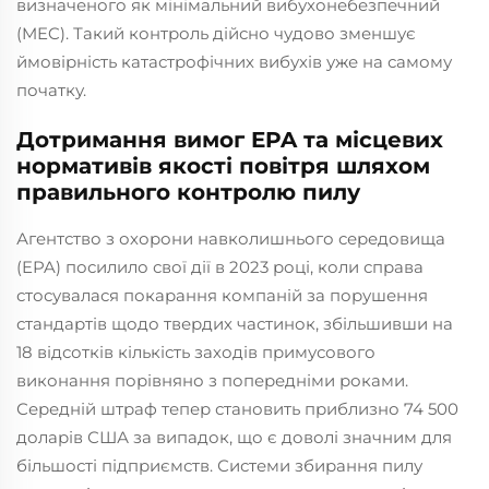
визначеного як мінімальний вибухонебезпечний
(MEC). Такий контроль дійсно чудово зменшує
ймовірність катастрофічних вибухів уже на самому
початку.
Дотримання вимог EPA та місцевих
нормативів якості повітря шляхом
правильного контролю пилу
Агентство з охорони навколишнього середовища
(EPA) посилило свої дії в 2023 році, коли справа
стосувалася покарання компаній за порушення
стандартів щодо твердих частинок, збільшивши на
18 відсотків кількість заходів примусового
виконання порівняно з попередніми роками.
Середній штраф тепер становить приблизно 74 500
доларів США за випадок, що є доволі значним для
більшості підприємств. Системи збирання пилу