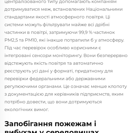
централізованого типу допомагають компаніям
дотримуватися меж, встановлених Національними
стандартами якості атмосферного повітря. Ці
системи можуть фільтрувати майже всі дрібні
частинки в повітрі, затримуючи 99,9 % частинок
PM2,5 та PM10, які інакше потрапили б у атмосферу.
Під час перевірок особливо корисними є
інтегровані сенсори моніторингу. Вони безперервно
відстежують якість повітря та автоматично
реєструють усі дані у форматі, придатному для
перевірки федеральними або державними
регулюючими органами. Це означає менше клопоту
з документацією для керівників підприємств, яким
потрібно довести, що вони дотримуються
екологічних вимог.
Запобігання пожежам і
вибухам у середовищах,