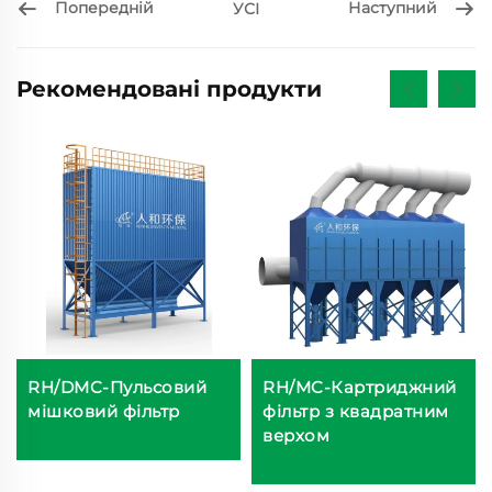
Попередній
Наступний
УСІ
Рекомендовані продукти
RH/DMC-Пульсовий
RH/MC-Картриджний
мішковий фільтр
фільтр з квадратним
верхом