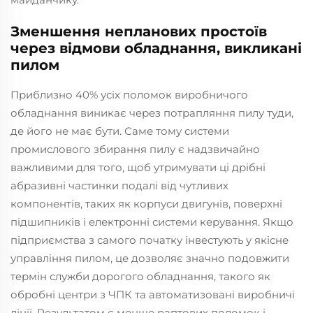
Зменшення непланових простоїв
через відмови обладнання, викликані
пилом
Приблизно 40% усіх поломок виробничого
обладнання виникає через потрапляння пилу туди,
де його не має бути. Саме тому системи
промислового збирання пилу є надзвичайно
важливими для того, щоб утримувати ці дрібні
абразивні частинки подалі від чутливих
компонентів, таких як корпуси двигунів, поверхні
підшипників і електронні системи керування. Якщо
підприємства з самого початку інвестують у якісне
управління пилом, це дозволяє значно подовжити
термін служби дорогого обладнання, такого як
обробні центри з ЧПК та автоматизовані виробничі
лінії. Результатом є менше раптових поломок і