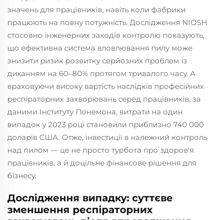
значень для працівників, навіть коли фабрики
працюють на повну потужність. Дослідження NIOSH
стосовно інженерних заходів контролю показують,
що ефективна система вловлювання пилу може
знизити ризик розвитку серйозних проблем із
диханням на 60–80% протягом тривалого часу. А
враховуючи високу вартість наслідків професійних
респіраторних захворювань серед працівників, за
даними Інституту Понемона, витрати на один
випадок у 2023 році становили приблизно 740 000
доларів США. Отже, інвестиції в належний контроль
над пилом — це не просто турбота про здоров'я
працівників, а й доцільне фінансове рішення для
бізнесу.
Дослідження випадку: суттєве
зменшення респіраторних