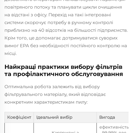
повітряного потоку та планувати цикли очищення
на відстані з офісу. Перехід на такі інтегровані
системи скорочує потребу в ручному контролі
приблизно на 40 відсотків на більшості підприємств.
Крім того, це допомагає дотримуватися суворих
вимог EPA без необхідності постійного контролю на
місці.
Найкращі практики вибору фільтрів
та профілактичного обслуговування
Оптимальна робота залежить від вибору
фільтрувального матеріалу, який відповідає
конкретним характеристикам пилу:
Коефіцієнт
Ідеальний вибір
Вигода
ефективність
Картриджі з
99,99% для