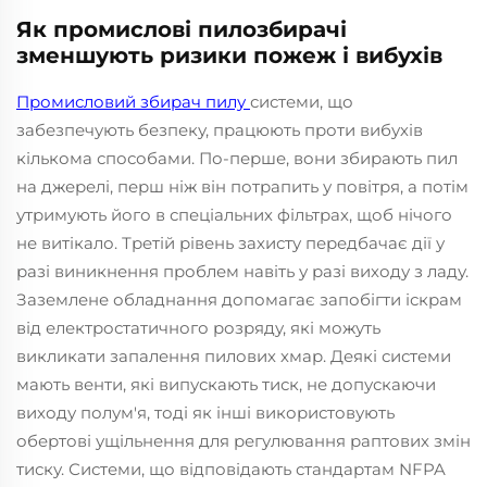
Як промислові пилозбирачі
зменшують ризики пожеж і вибухів
Промисловий збирач пилу
системи, що
забезпечують безпеку, працюють проти вибухів
кількома способами. По-перше, вони збирають пил
на джерелі, перш ніж він потрапить у повітря, а потім
утримують його в спеціальних фільтрах, щоб нічого
не витікало. Третій рівень захисту передбачає дії у
разі виникнення проблем навіть у разі виходу з ладу.
Заземлене обладнання допомагає запобігти іскрам
від електростатичного розряду, які можуть
викликати запалення пилових хмар. Деякі системи
мають венти, які випускають тиск, не допускаючи
виходу полум'я, тоді як інші використовують
обертові ущільнення для регулювання раптових змін
тиску. Системи, що відповідають стандартам NFPA