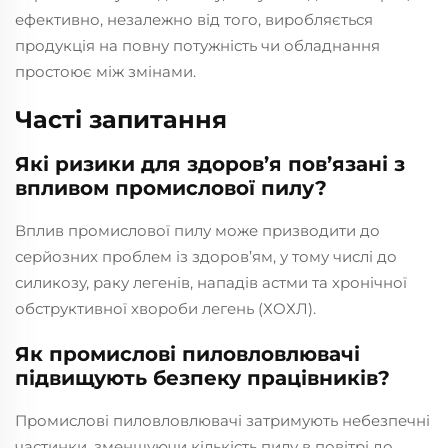
ефективно, незалежно від того, виробляється
продукція на повну потужність чи обладнання
простоює між змінами.
Часті запитання
Які ризики для здоров’я пов’язані з
впливом промислової пилу?
Вплив промислової пилу може призводити до
серйозних проблем із здоров’ям, у тому числі до
силикозу, раку легенів, нападів астми та хронічної
обструктивної хвороби легень (ХОХЛ).
Як промислові пиловловлювачі
підвищують безпеку працівників?
Промислові пиловловлювачі затримують небезпечні
частинки, зменшуючи кількість пилу в повітрі до