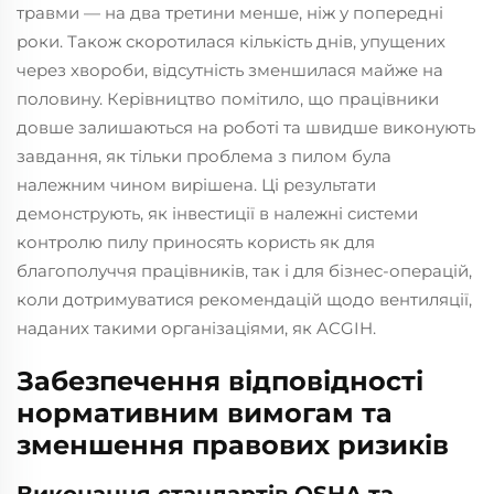
травми — на два третини менше, ніж у попередні
роки. Також скоротилася кількість днів, упущених
через хвороби, відсутність зменшилася майже на
половину. Керівництво помітило, що працівники
довше залишаються на роботі та швидше виконують
завдання, як тільки проблема з пилом була
належним чином вирішена. Ці результати
демонструють, як інвестиції в належні системи
контролю пилу приносять користь як для
благополуччя працівників, так і для бізнес-операцій,
коли дотримуватися рекомендацій щодо вентиляції,
наданих такими організаціями, як ACGIH.
Забезпечення відповідності
нормативним вимогам та
зменшення правових ризиків