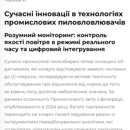
Сучасні інновації в технологіях
промислових пиловловлювачів
Розумний моніторинг: контроль
якості повітря в режимі реального
часу та цифровий інтегрування
Сучасні промислові пилозбирачі тепер оснащені IoT-
датчиками, які можуть відстежувати завислі частинки
до 0,1 мікрона, попереджуючи екіпажі технічного
обслуговування про відхилення від норми до того,
як рівень пилу досягне небезпечних значень. За
даними останнього Промислового звіту з фільтрації,
опублікованого в 2024 році, багато підприємств
переходять на хмарні панелі керування разом із
інструментами передбачувальної аналітики, які
дозволяють операторам налаштовувати параметри