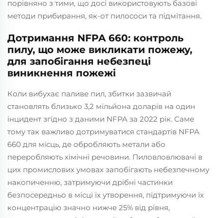
порівняно з тими, що досі використовують базові
методи прибирання, як-от пилососи та підмітання.
Дотримання NFPA 660: контроль
пилу, що може викликати пожежу,
для запобігання небезпеці
виникнення пожежі
Коли вибухає паливе пил, збитки зазвичай
становлять близько 3,2 мільйона доларів на один
інцидент згідно з даними NFPA за 2022 рік. Саме
тому так важливо дотримуватися стандартів NFPA
660 для місць, де обробляють метали або
переробляють хімічні речовини. Пиловловлювачі в
цих промислових умовах запобігають небезпечному
накопиченню, затримуючи дрібні частинки
безпосередньо в місці їх утворення, підтримуючи їх
концентрацію значно нижче 25% від рівня,