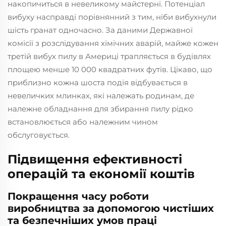
накопичиться в невеликому майстерні. Потенціал
вибуху насправді порівнянний з тим, ніби вибухнули
шість гранат одночасно. За даними Державної
комісії з розслідування хімічних аварій, майже кожен
третій вибух пилу в Америці трапляється в будівлях
площею менше 10 000 квадратних футів. Цікаво, що
приблизно кожна шоста подія відбувається в
невеличких млинках, які належать родинам, де
належне обладнання для збирання пилу рідко
встановлюється або належним чином
обслуговується.
Підвищення ефективності
операцій та економії коштів
Покращення часу роботи
виробництва за допомогою чистіших
та безпечніших умов праці