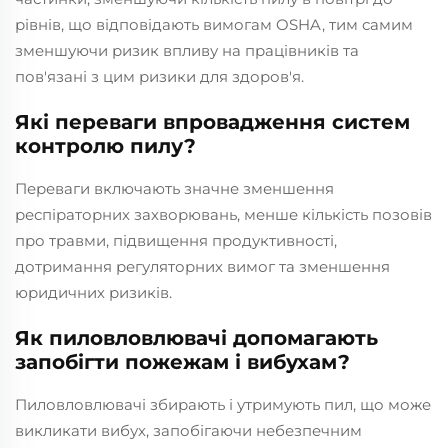
рівнів, що відповідають вимогам OSHA, тим самим
зменшуючи ризик впливу на працівників та
пов'язані з цим ризики для здоров'я.
Які переваги впровадження систем
контролю пилу?
Переваги включають значне зменшення
респіраторних захворювань, менше кількість позовів
про травми, підвищення продуктивності,
дотримання регуляторних вимог та зменшення
юридичних ризиків.
Як пиловловлювачі допомагають
запобігти пожежам і вибухам?
Пиловловлювачі збирають і утримують пил, що може
викликати вибух, запобігаючи небезпечним