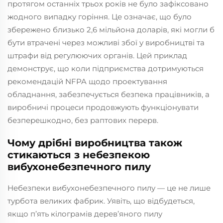
протягом останніх трьох років не було зафіксовано
жодного випадку горіння. Це означає, що було
збережено близько 2,6 мільйона доларів, які могли б
бути втрачені через можливі збої у виробництві та
штрафи від регулюючих органів. Цей приклад
демонструє, що коли підприємства дотримуються
рекомендацій NFPA щодо проектування
обладнання, забезпечується безпека працівників, а
виробничі процеси продовжують функціонувати
безперешкодно, без раптових перерв.
Чому дрібні виробництва також
стикаються з небезпекою
вибухонебезпечного пилу
Небезпеки вибухонебезпечного пилу — це не лише
турбота великих фабрик. Уявіть, що відбудеться,
якщо п’ять кілограмів дерев’яного пилу