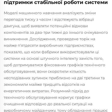
підтримки стабільної роботи системи
Моделі машинного навчання аналізують зміни
перепадів тиску з часом і відстежують вібрації
двигуна, щоб виявляти потенційні відмови
компонентів за два-три тижні до їхнього очікуваного
виникнення. Дослідження, проведене торік на
майже п’ятдесяти виробничих підприємствах,
показало, що коли фабрики використовували ці
системи на основі штучного інтелекту замість того,
щоб дотримуватися фіксованих графіків технічного
обслуговування, вони скоротили кількість
несподіваних зупинок приблизно на дві третини та
зекономили майже тридцять відсотків на
енергетичних витратах. Розумний підхід до
технічного обслуговування коригує графіки
очищення відповідно до реальної ситуації на
виробничому майданчику, тому обладнання працює