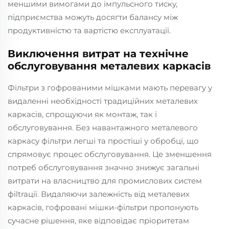
меншими вимогами до імпульсного тиску,
підприємства можуть досягти балансу між
продуктивністю та вартістю експлуатації.
Виключення витрат на технічне
обслуговування металевих каркасів
Фільтри з гофрованими мішками мають перевагу у
видаленні необхідності традиційних металевих
каркасів, спрощуючи як монтаж, так і
обслуговування. Без навантажного металевого
каркасу фільтри легші та простіші у обробці, що
спрямовує процес обслуговування. Це зменшення
потреб обслуговування значно знижує загальні
витрати на власництво для промислових систем
фіltraції. Видаляючи залежність від металевих
каркасів, гофровані мішки-фільтри пропонують
сучасне рішення, яке відповідає пріоритетам