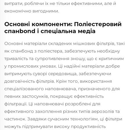
витрати, роблячи їх не тільки ефективними, але й
економічно вигодними.
Основні компоненти: Поліестеровий
спанbond і спеціальна медіа
Основні матеріали складених мішкових фільтрів, такі
як спанбонд з поліестера, забезпечують необхідну
тривалість та супротивлення зношу, що є критичним
у промислових умовах. Ці надійні матеріали добре
витримують суворі середовища, забезпечуючи
довговічність фільтрів. Крім того, використання
спеціалізованого наповнювача, призначеного для
певних застосунків, покращує ефективність
фільтрації. Ці наповнювачі розроблені для
ефективного захоплення різних типів аерозолів та
частинок. Завдяки сучасним технологіям, ці фільтри
можуть підтримувати високу продуктивність