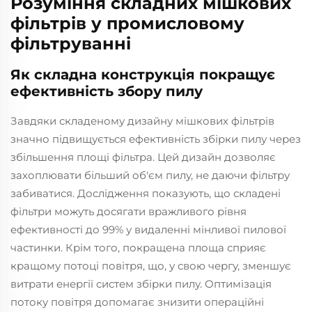
Розуміння складних мішкових
фільтрів у промисловому
фільтруванні
Як складна конструкція покращує
ефективність збору пилу
Завдяки складеному дизайну мішкових фільтрів
значно підвищується ефективність збірки пилу через
збільшення площі фільтра. Цей дизайн дозволяє
захоплювати більший об'єм пилу, не даючи фільтру
забиватися. Дослідження показують, що складені
фільтри можуть досягати вражливого рівня
ефективності до 99% у видаленні мінливої пилової
частинки. Крім того, покращена площа сприяє
кращому потоці повітря, що, у свою чергу, зменшує
витрати енергії систем збірки пилу. Оптимізація
потоку повітря допомагає знизити операційні