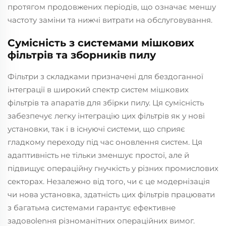
протягом продовжених періодів, що означає меншу
частоту заміни та нижчі витрати на обслуговування.
Сумісність з системами мішкових
фільтрів та зборників пилу
Фільтри з складками призначені для бездоганної
інтеграції в широкий спектр систем мішкових
фільтрів та апаратів для збірки пилу. Ця сумісність
забезпечує легку інтеграцію цих фільтрів як у нові
установки, так і в існуючі системи, що сприяє
гладкому переходу під час оновлення систем. Ця
адаптивність не тільки зменшує простої, але й
підвищує операційну гнучкість у різних промислових
секторах. Незалежно від того, чи є це модернізація
чи нова установка, здатність цих фільтрів працювати
з багатьма системами гарантує ефективне
задовolenня різноманітних операційних вимог.