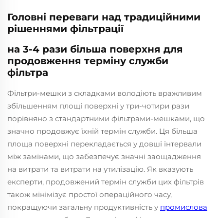
Головні переваги над традиційними
рішеннями фільтрації
на 3-4 рази більша поверхня для
продовження терміну служби
фільтра
Фільтри-мешки з складками володіють вражливим
збільшенням площі поверхні у три-чотири рази
порівняно з стандартними фільтрами-мешками, що
значно продовжує їхній термін служби. Ця більша
площа поверхні перекладається у довші інтервали
між замінами, що забезпечує значні заощадження
на витрати та витрати на утилізацію. Як вказують
експерти, продовжений термін служби цих фільтрів
також мінімізує простої операційного часу,
покращуючи загальну продуктивність у
промислова