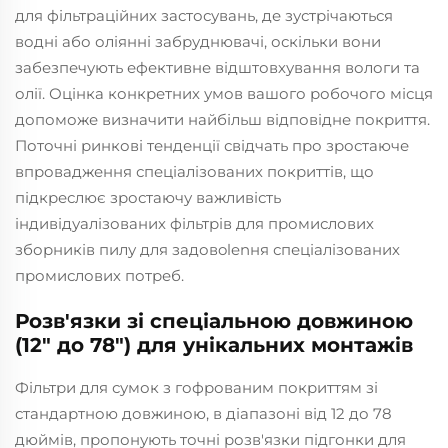
для фільтраційних застосувань, де зустрічаються
водні або оліянні забруднювачі, оскільки вони
забезпечують ефективне відштовхування вологи та
олії. Оцінка конкретних умов вашого робочого місця
допоможе визначити найбільш відповідне покриття.
Поточні ринкові тенденції свідчать про зростаюче
впровадження спеціалізованих покриттів, що
підкреслює зростаючу важливість
індивідуалізованих фільтрів для промислових
зборників пилу для задовolenня спеціалізованих
промислових потреб.
Розв'язки зі спеціальною довжиною
(12" до 78") для унiкальних монтажiв
Фільтри для сумок з гофрованим покриттям зі
стандартною довжиною, в діапазоні від 12 до 78
дюймів, пропонують точні розв'язки підгонки для