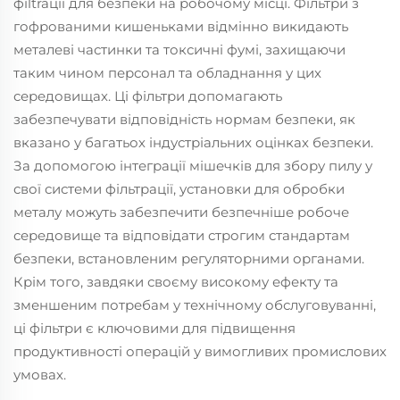
фіltraції для безпеки на робочому місці. Фільтри з
гофрованими кишеньками відмінно викидають
металеві частинки та токсичні фумі, захищаючи
таким чином персонал та обладнання у цих
середовищах. Ці фільтри допомагають
забезпечувати відповідність нормам безпеки, як
вказано у багатьох індустріальних оцінках безпеки.
За допомогою інтеграції мішечків для збору пилу у
свої системи фільтрації, установки для обробки
металу можуть забезпечити безпечніше робоче
середовище та відповідати строгим стандартам
безпеки, встановленим регуляторними органами.
Крім того, завдяки своєму високому ефекту та
зменшеним потребам у технічному обслуговуванні,
ці фільтри є ключовими для підвищення
продуктивності операцій у вимогливих промислових
умовах.