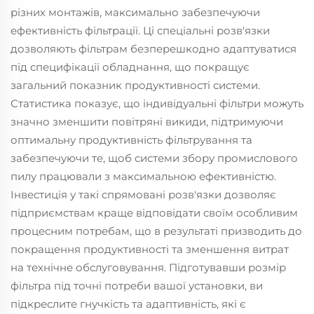
різних монтажів, максимально забезпечуючи
ефективність фільтрації. Ці спеціальні розв'язки
дозволяють фільтрам безперешкодно адаптуватися
під специфікації обладнання, що покращує
загальний показник продуктивності системи.
Статистика показує, що індивідуальні фільтри можуть
значно зменшити повітряні викиди, підтримуючи
оптимальну продуктивність фільтрування та
забезпечуючи те, щоб системи збору промислового
пилу працювали з максимальною ефективністю.
Інвестиція у такі спрямовані розв'язки дозволяє
підприємствам краще відповідати своїм особливим
процесним потребам, що в результаті призводить до
покращення продуктивності та зменшення витрат
на технічне обслуговування. Підготувавши розмір
фільтра під точні потреби вашої установки, ви
підкреслите гнучкість та адаптивність, які є