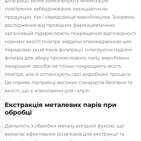
фільтрації. Вони забезпечують мінімізацію
повітряних забруднювачів, захищаючи як
продукцію, так і середовище виробництва. Зокрема,
дослідження від провідних фармацевтичних
організацій підкреслюють покращення відповідності
нормам якості повітря завдяки впровадженню цих
передових розв'язків фільтрації. Інтегруючи надійні
фільтри для збору промислового пилу, виробники
лікарських засобів не тільки покращують якість
повітря, але й оптимізують свої виробничі процеси.
Це сприяє підтримці високих стандартів безпеки та
якості, що є ключовими для галузі.
Екстракція металевих парів при
обробці
Діяльність з обробки металу вигідної фумою, що
вимагає ефективних розв'язків для екстракції та