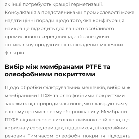
як інші потребують кращої герметизації.
Консультація з представниками промисловості може
надати цінні поради щодо того, яка конфігурація
найкраще підходить для вашого особливого
промислового середовища, забезпечуючи
оптимальну продуктивність складених мішечних
фільтрів.
Вибір між мембранами PTFE та
олеофобними покриттями
Щодо обробки фільтрувальних мешечків, вибір між
мембраними ПТФЕ та олеофобними покриттями
залежить від природи частинок, які фільтруються у
вашому промисловому зборнику пилу. Мембрани
ПТФЕ відомі своєю високою хімічною стійкістю, що
корисна у середовищах, піддалихся дії корозійних
речовин. Тим часом, олеофобні покриття підходять