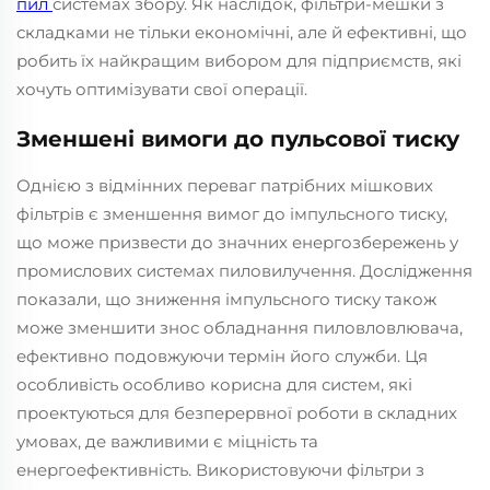
пил
системах збору. Як наслідок, фільтри-мешки з
складками не тільки економічні, але й ефективні, що
робить їх найкращим вибором для підприємств, які
хочуть оптимізувати свої операції.
Зменшені вимоги до пульсової тиску
Однією з відмінних переваг патрібних мішкових
фільтрів є зменшення вимог до імпульсного тиску,
що може призвести до значних енергозбережень у
промислових системах пиловилучення. Дослідження
показали, що зниження імпульсного тиску також
може зменшити знос обладнання пиловловлювача,
ефективно подовжуючи термін його служби. Ця
особливість особливо корисна для систем, які
проектуються для безперервної роботи в складних
умовах, де важливими є міцність та
енергоефективність. Використовуючи фільтри з