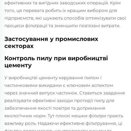
ефективних та вигідних заводських операцій. Крім
того, ця перевага робить їх кращим вибором для
підприємств, які шукають способів оптимізувати свої
процеси фільтрації та зменшити пов'язані витрати.
Застосування у промислових
секторах
Контроль пилу при виробництві
цементу
У виробництві цементу керування пилом і
частинковими викидами є ключовим аспектом
через значний випуск частинок. Ставиться завдання
реалізувати ефективні заходи протидії пилу для
забезпечення якості повітря та дотримання
екологічних норм. Тут плоскі мешки-фільтри грають
важливу роль. Надаючи ефективне фільтрування, ці
фільтри допомагають контролювати викиди та