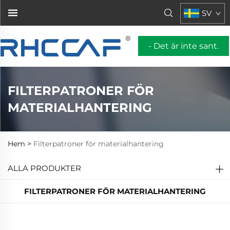
SV
- Det är inte sant.
FILTERPATRONER FÖR
MATERIALHANTERING
Hem >
Filterpatroner för materialhantering
ALLA PRODUKTER
FILTERPATRONER FÖR MATERIALHANTERING