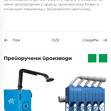
овим производима у правцу промовисања бољег и
сигурнијег окружења у затвореном простору.
Пре
Следећи
SVE
Препоручени производи