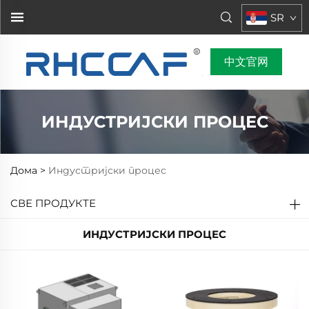
SR
中文官网
ИНДУСТРИЈСКИ ПРОЦЕС
Дома >
Индустријски процес
СВЕ ПРОДУКТЕ
ИНДУСТРИЈСКИ ПРОЦЕС