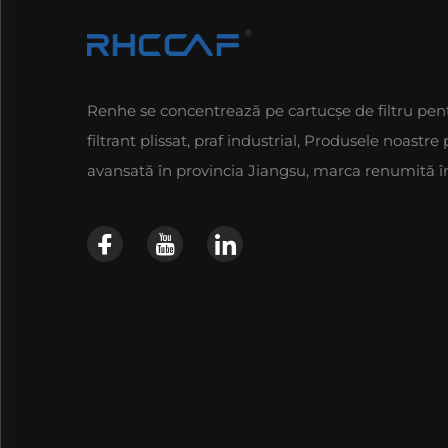
Renhe se concentrează pe cartucşe de filtru pentr
filtrant plissat, praf industrial, Produsele noast
avansată în provincia Jiangsu, marca renumită în 