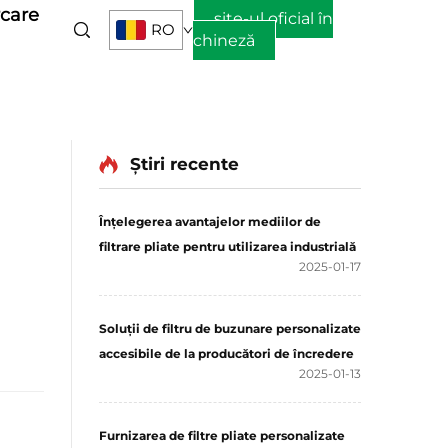
care
site-ul oficial în
RO
chineză
Știri recente
Înțelegerea avantajelor mediilor de
filtrare pliate pentru utilizarea industrială
2025-01-17
Soluții de filtru de buzunare personalizate
accesibile de la producători de încredere
2025-01-13
Furnizarea de filtre pliate personalizate