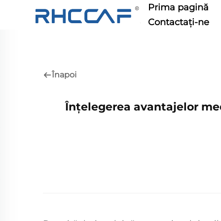
Prima pagină
Contactați-ne
Înapoi
Înțelegerea avantajelor medi