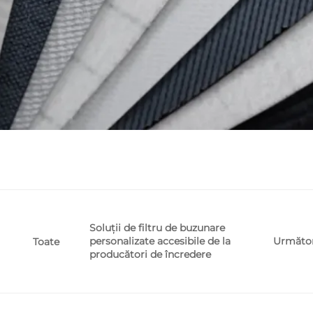
Soluții de filtru de buzunare
personalizate accesibile de la
Următo
Toate
producători de încredere