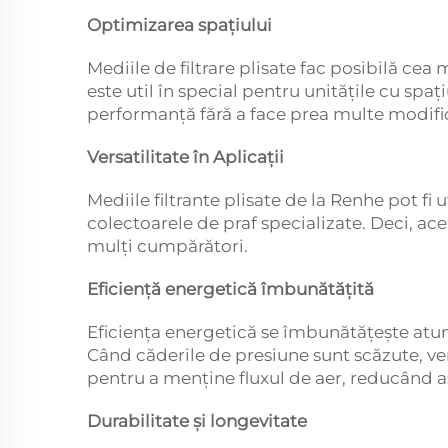
Optimizarea spațiului
Mediile de filtrare plisate fac posibilă cea 
este util în special pentru unitățile cu spaț
performanță fără a face prea multe modifică
Versatilitate în Aplicații
Mediile filtrante plisate de la Renhe pot fi 
colectoarele de praf specializate. Deci, aces
mulți cumpărători.
Eficiență energetică îmbunătățită
Eficiența energetică se îmbunătățește atun
Când căderile de presiune sunt scăzute, ven
pentru a menține fluxul de aer, reducând a
Durabilitate și longevitate