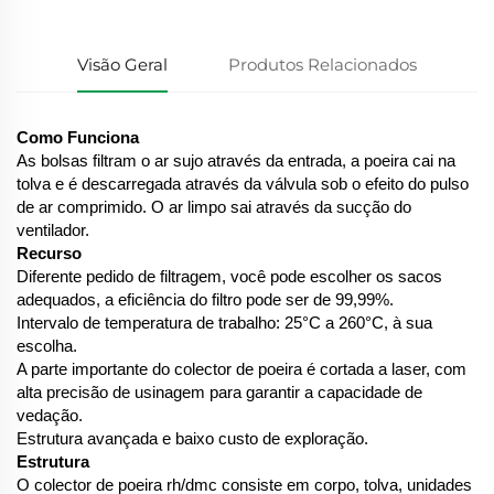
Visão Geral
Produtos Relacionados
Como Funciona
As bolsas filtram o ar sujo através da entrada, a poeira cai na
tolva e é descarregada através da válvula sob o efeito do pulso
de ar comprimido. O ar limpo sai através da sucção do
ventilador.
Recurso
Diferente pedido de filtragem, você pode escolher os sacos
adequados, a eficiência do filtro pode ser de 99,99%.
Intervalo de temperatura de trabalho: 25°C a 260°C, à sua
escolha.
A parte importante do colector de poeira é cortada a laser, com
alta precisão de usinagem para garantir a capacidade de
vedação.
Estrutura avançada e baixo custo de exploração.
Estrutura
O colector de poeira rh/dmc consiste em corpo, tolva, unidades