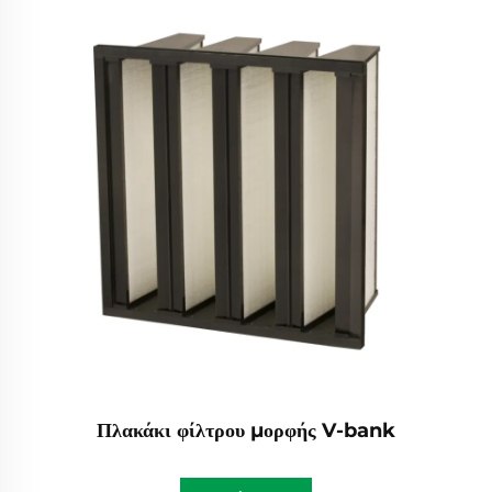
Πλακάκι φίλτρου μορφής V-bank