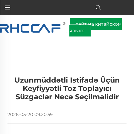
сайт на китайском
языке
Uzunmüddətli Istifadə Üçün
Keyfiyyətli Toz Toplayıcı
Süzgəclər Necə Seçilməlidir
2026-05-20 09:20:59