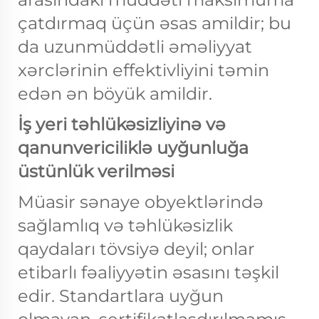
çatdırmaq üçün əsas amildir; bu
da uzunmüddətli əməliyyat
xərclərinin effektivliyini təmin
edən ən böyük amildir.
İş yeri təhlükəsizliyinə və
qanunvericiliklə uyğunluğa
üstünlük verilməsi
Müasir sənaye obyektlərində
sağlamlıq və təhlükəsizlik
qaydaları tövsiyə deyil; onlar
etibarlı fəaliyyətin əsasını təşkil
edir. Standartlara uyğun