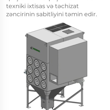
texniki ixtisas və təchizat
zəncirinin sabitliyini təmin edir.