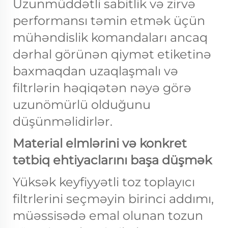
Uzunmüddətli sabitlik və zirvə
performansı təmin etmək üçün
mühəndislik komandaları ancaq
dərhal görünən qiymət etiketinə
baxmaqdan uzaqlaşmalı və
filtrlərin həqiqətən nəyə görə
uzunömürlü olduğunu
düşünməlidirlər.
Material elmlərini və konkret
tətbiq ehtiyaclarını başa düşmək
Yüksək keyfiyyətli toz toplayıcı
filtrlerini seçməyin birinci addımı,
müəssisədə emal olunan tozun