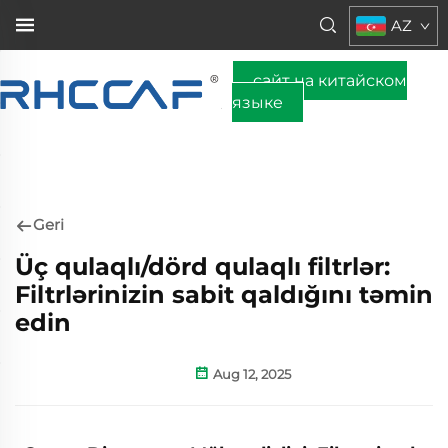
AZ
сайт на китайском
языке
Geri
Üç qulaqlı/dörd qulaqlı filtrlər:
Filtrlərinizin sabit qaldığını təmin
edin
Aug 12, 2025