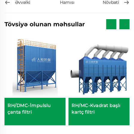
Əvvəlki
Növbəti
Hamısı
Tövsiyə olunan məhsullar
RH/DMC-İmpulslu
RH/MC-Kvadrat başlı
çanta filtri
kartç filtri