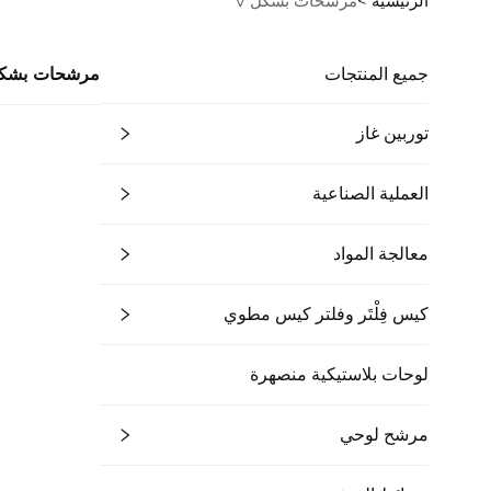
الرئيسية >
مرشحات بشكل V
جميع المنتجات
مرشحات بشكل
توربين غاز
العملية الصناعية
معالجة المواد
كيس فِلْتَر وفلتر كيس مطوي
لوحات بلاستيكية منصهرة
مرشح لوحي