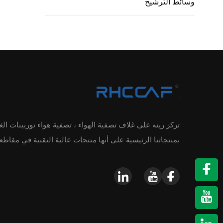
وسائط الترشيح
تركز رينه على غلاف تصفية الهواء ، تصفية هواء توربينات الغ
بمنتجاتنا الرئيسية على أنها منتجات عالية التقنية في مقاط