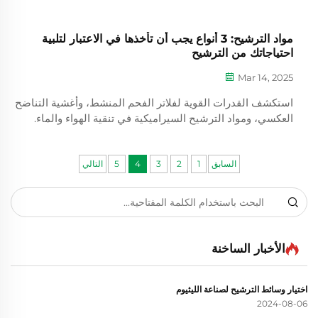
مواد الترشيح: 3 أنواع يجب أن تأخذها في الاعتبار لتلبية
احتياجاتك من الترشيح
Mar 14, 2025
استكشف القدرات القوية لفلاتر الفحم المنشط، وأغشية التناضح
العكسي، ومواد الترشيح السيراميكية في تنقية الهواء والماء.
اكتشف كيف تزيل هذه التكنولوجيات الشوائب بكفاءة وتُحسّن
جودة البيئة.
السابق
1
2
3
4
5
التالي
الأخبار الساخنة
اختيار وسائط الترشيح لصناعة الليثيوم
2024-08-06