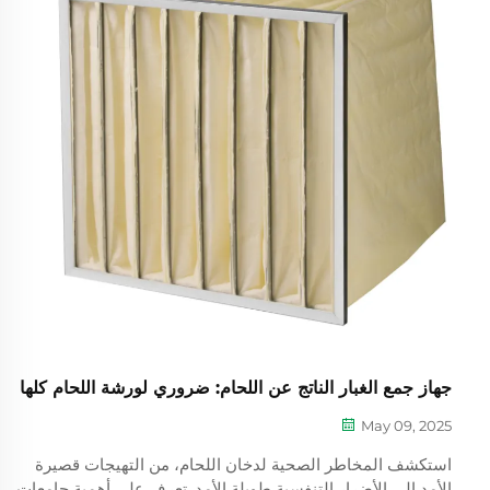
جهاز جمع الغبار الناتج عن اللحام: ضروري لورشة اللحام كلها
May 09, 2025
استكشف المخاطر الصحية لدخان اللحام، من التهيجات قصيرة
الأمد إلى الأضرار التنفسية طويلة الأمد. تعرف على أهمية جامعات