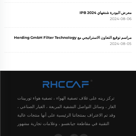
معرض البودرة شنغهاي 2024 IPB
2024-08-06
مراسم توقيع التعاون الاستراتيجي مع Herding GmbH Filter Technology
2024-08-05
تركز رينه على غلاف تصفية الهواء ، تصفية هواء توربينات
الغاز ، وسائل التواصل التشفية المربعة ، الغبار الصناعي ،
وقد تم الاعتراف بمنتجاتنا الرئيسية على أنها منتجات عالية
التقنية في مقاطعة جيانغسو ، وعلامات تجارية مشهور