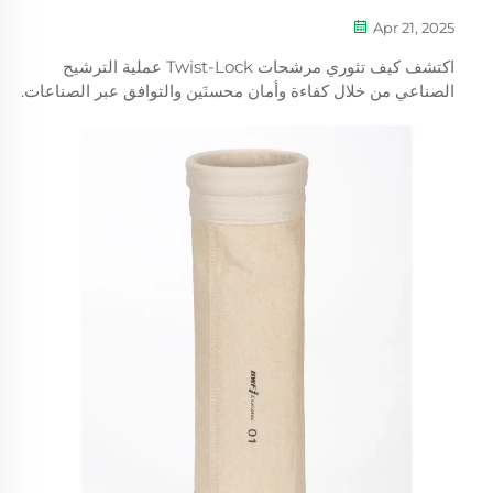
Apr 21, 2025
اكتشف كيف تثوري مرشحات Twist-Lock عملية الترشيح
الصناعي من خلال كفاءة وأمان محسنَين والتوافق عبر الصناعات.
تعرف على الميزات الرئيسية، وممارسات الصيانة المثلى، وكفاءة
التكلفة لهذه المرشحات الابتكارية.