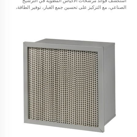
استكشف فوائد مرشحات الأكياس المطوية في الترشيح
الصناعي، مع التركيز على تحسين جمع الغبار، توفير الطاقة،
وتحسين كفاءة التشغيل. اكتشف دورها في مختلف البيئات، بما
في ذلك صناعتي النجارة ومعالجة المعادن.