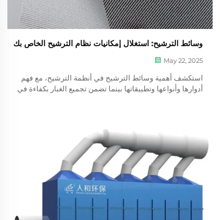
وسائط الترشيح: استغلال إمكانيات نظام الترشيح الخاص بك
May 22, 2025
استكشف أهمية وسائط الترشيح في أنظمة الترشيح، مع فهم
أدوارها وأنواعها وتطبيقاتها بينما تضمن تجميع الغبار بكفاءة في
البيئات الصناعية. تعلم كيفية اختيار المرشحات المناسبة لجامع
الغبار الصناعي والحفاظ عليها لتحقيق أطول عمر افتراضي.