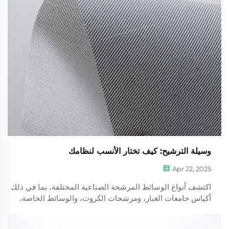
وسيلة الترشيح: كيف تختار الأنسب لنظامك
Apr 22, 2025
اكتشف أنواع الوسائط المرشحة الصناعية المختلفة، بما في ذلك
أكياس جامعات الغبار، ومرشحات الكروت، والوسائط الخاصة،
وتعلم كيفية اختيار المرشح المناسب لعمليتك. احسن الكفاءة
والأمان باستخدام حلول مخصصة لتلبية الاحتياجات الصناعية