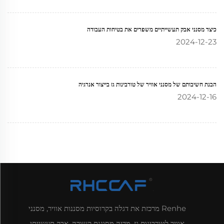
כיצד מסנני אבק תעשייתיים משפרים את בטיחות העבודה
2024-12-23
הבנת חשיבותם של מסנני אוויר של טורבינות גז בייצור אנרגיה
2024-12-16
Renhe מרכזת את דגלה בקרוסיות מסננות אוויר, מסנני
אוויר לטורבינות גז, מדיה מסוננת קשורה, אבק תעשייתי.