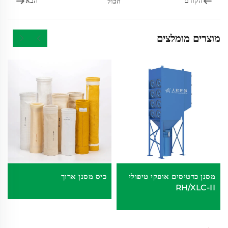
הקודם
הבא
הכול
מוצרים מומלצים
מסנן כרטיסים אופקי טיפולי
כיס מסנן ארוך
RH/XLC-II