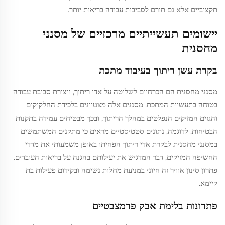
תקציביים אלא גם תורם לסביבות עבודה בריאות יותר.
יישומים תעשייתיים מרכזיים של מסנני
מחסנית
בקרת עשן ריתוך בעיבוד מתכת
מסנני מחסנית הם הכרחיים לשליטה על אדי ריתוך, ויצירת סביבת עבודה
בטוחה בתעשיית המתכת. מסננים אלה מצטיינים בלכידת החלקיקים
והגזים המזיקים הנפלטים במהלך הריתוך, ובכך מבטיחים עמידה בתקנות
הבטיחות. לדוגמה, נתונים סטטיסטיים מראים כי מתקנים המשתמשים
במסנני מחסנית לבקרת אדי ריתוך הפחיתו באופן משמעותי את מדדי
החשיפה המזיקים, דבר המדגיש את יעילותם בהגנה על בריאות העובדים.
פתרון סינון אוויר זה חיוני במניעת מחלות נשימה ובקידום פעילות בת
קיימא.
פתרונות בלימת אבק פרמצבטיים