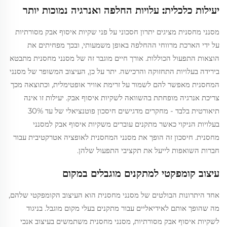
יעילות כלכלית: עלויות החלפה ואנרגיה נמוכות יותר
מסנני מחסנית מציגים יתרון חסכוני על פני שקיות איסוף אבק מסורתיות
על ידי הארכת מרווחי ההחלפה באופן משמעותי, ובכך מפחיתים את
הוצאות התפעול הכוללות. אורך חיים מוגבר זה של מסנני מחסנית מתבטא
בירידה בעלויות התחזוקה והרכישה. יתר על כן, העיצוב המשופר של מסנני
המחסנית מאפשר להם לשמור על זרימת אוויר אופטימלית, וכתוצאה מכך
צריכת אנרגיה מופחתת בהשוואה לשקיות איסוף אבק. יעילות זו אינה
תיאורטית בלבד - מחקרים מדגישים חיסכון פוטנציאלי של עד 30%
בעלויות הניקוי כאשר מתקנים עוברים משקיות איסוף אבק למסנני
מחסנית. חיסכון זה הופך את מסנני המחסנית לאופציה אטרקטיבית עבור
חברות השואפות לייעל את תקציבי התפעול שלהן.
עיצוב קומפקטי למתקנים מוגבלים במקום
אחד היתרונות הבולטים של מסנני מחסנית הוא העיצוב הקומפקטי שלהם,
מה שהופך אותם לאידיאליים עבור מתקנים בעלי מקום מוגבל. בניגוד
לשקיות איסוף אבק מסורתיות, מסנני מחסנית משתמשים בעיצוב אנכי