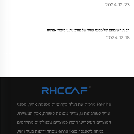
2024-12-23
הבנת חשיבותם של מסנני אוויר של טורבינות גז בייצור אנרגיה
2024-12-16
Renhe מרכזת את דגלה בקרוסיות מסננות אוויר, מסנני
אוויר לטורבינות גז, מדיה מסוננת קשורה, אבק תעשייתי.
המוצרים העיקריינו הוכרו כמוצרים טכנולוגיים מתקדמים
במחוז ג'יאנגסו, כemarks מסחר ידועות בעיר וושי,