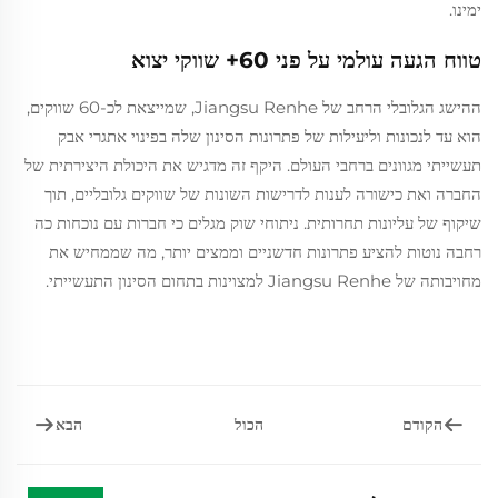
ימינו.
טווח הגעה עולמי על פני 60+ שווקי יצוא
ההישג הגלובלי הרחב של Jiangsu Renhe, שמייצאת לכ-60 שווקים,
הוא עד לנכונות וליעילות של פתרונות הסינון שלה בפינוי אתגרי אבק
תעשייתי מגוונים ברחבי העולם. היקף זה מדגיש את היכולת היצירתית של
החברה ואת כישורה לענות לדרישות השונות של שווקים גלובליים, תוך
שיקוף של עליונות תחרותית. ניתוחי שוק מגלים כי חברות עם נוכחות כה
רחבה נוטות להציע פתרונות חדשניים וממצים יותר, מה שממחיש את
מחויבותה של Jiangsu Renhe למצוינות בתחום הסינון התעשייתי.
הקודם
הבא
הכול