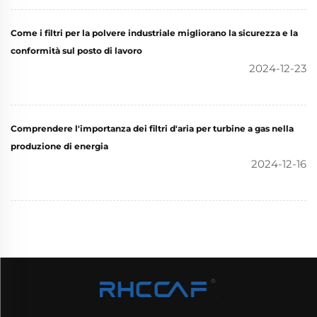
Come i filtri per la polvere industriale migliorano la sicurezza e la
conformità sul posto di lavoro
2024-12-23
Comprendere l'importanza dei filtri d'aria per turbine a gas nella
produzione di energia
2024-12-16