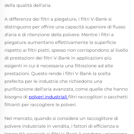
della qualità dell'aria.
A differenza dei filtri a piegature, i filtri V-Bank si
distinguono per offrire una capacità superiore di flusso
d'aria e di ritenzione della polvere. Mentre i filtri a
piegature aumentano effettivamente la superficie
rispetto ai filtri piatti, spesso non corrispondono al livello
di prestazioni dei filtri V-Bank in applicazioni più
esigenti in cui è necessaria una filtrazione ad alte
prestazioni. Questo rende i filtri V-Bank la scelta
preferita per le industrie che richiedono una
purificazione dell'aria avanzata, come quelle che hanno
bisogno di
polveri industriali
filtri raccoglitori o sacchetti
filtranti per raccogliere le polveri.
Nel mercato, quando si considera un raccoglitore di
polvere industriale in vendita, i fattori di efficienza e
longevità associati ai filtri V-Bank li rendono un'opzione