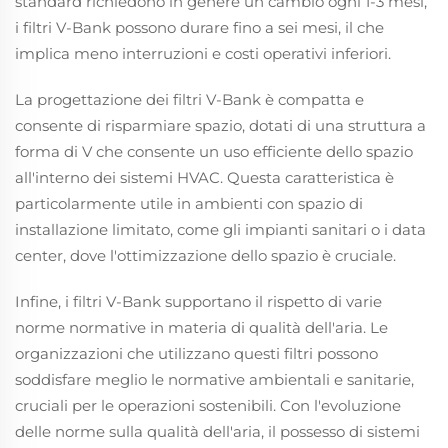
standard richiedono in genere un cambio ogni 1-3 mesi,
i filtri V-Bank possono durare fino a sei mesi, il che
implica meno interruzioni e costi operativi inferiori.
La progettazione dei filtri V-Bank è compatta e
consente di risparmiare spazio, dotati di una struttura a
forma di V che consente un uso efficiente dello spazio
all'interno dei sistemi HVAC. Questa caratteristica è
particolarmente utile in ambienti con spazio di
installazione limitato, come gli impianti sanitari o i data
center, dove l'ottimizzazione dello spazio è cruciale.
Infine, i filtri V-Bank supportano il rispetto di varie
norme normative in materia di qualità dell'aria. Le
organizzazioni che utilizzano questi filtri possono
soddisfare meglio le normative ambientali e sanitarie,
cruciali per le operazioni sostenibili. Con l'evoluzione
delle norme sulla qualità dell'aria, il possesso di sistemi