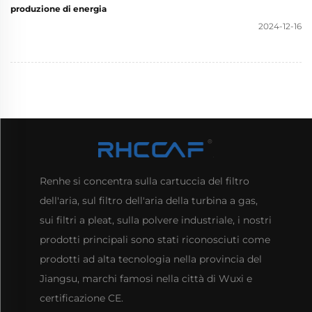
produzione di energia
2024-12-16
Renhe si concentra sulla cartuccia del filtro
dell'aria, sul filtro dell'aria della turbina a gas,
sui filtri a pleat, sulla polvere industriale, i nostri
prodotti principali sono stati riconosciuti come
prodotti ad alta tecnologia nella provincia del
Jiangsu, marchi famosi nella città di Wuxi e
certificazione CE.