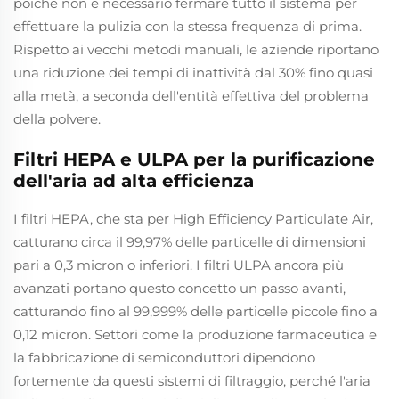
poiché non è necessario fermare tutto il sistema per
effettuare la pulizia con la stessa frequenza di prima.
Rispetto ai vecchi metodi manuali, le aziende riportano
una riduzione dei tempi di inattività dal 30% fino quasi
alla metà, a seconda dell'entità effettiva del problema
della polvere.
Filtri HEPA e ULPA per la purificazione
dell'aria ad alta efficienza
I filtri HEPA, che sta per High Efficiency Particulate Air,
catturano circa il 99,97% delle particelle di dimensioni
pari a 0,3 micron o inferiori. I filtri ULPA ancora più
avanzati portano questo concetto un passo avanti,
catturando fino al 99,999% delle particelle piccole fino a
0,12 micron. Settori come la produzione farmaceutica e
la fabbricazione di semiconduttori dipendono
fortemente da questi sistemi di filtraggio, perché l'aria