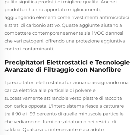
pulita significa prodotti di migliore qualità. Anche i
produttori hanno apportato miglioramenti,
aggiungendo elementi come rivestimenti antimicrobici
e strati di carbonio attivo. Queste aggiunte aiutano a
combattere contemporaneamente sia i VOC dannosi
che vari patogeni, offrendo una protezione aggiuntiva
contro i contaminanti.
Precipitatori Elettrostatici e Tecnologie
Avanzate di Filtraggio con Nanofibre
I precipitatori elettrostatici funzionano assegnando una
carica elettrica alle particelle di polvere e
successivamente attirandole verso piastre di raccolta
con carica opposta. L'intero sistema riesce a catturare
tra il 90 e il 99 percento di quelle minuscole particelle
che vediamo nei fumi da saldatura o nei residui di
caldaia. Qualcosa di interessante è accaduto