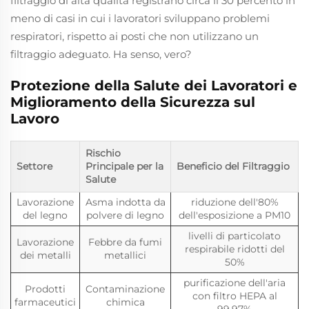
filtraggio di alta qualità registrano circa il 30 percento in
meno di casi in cui i lavoratori sviluppano problemi
respiratori, rispetto ai posti che non utilizzano un
filtraggio adeguato. Ha senso, vero?
Protezione della Salute dei Lavoratori e
Miglioramento della Sicurezza sul
Lavoro
Rischio
Settore
Principale per la
Beneficio del Filtraggio
Salute
Lavorazione
Asma indotta da
riduzione dell'80%
del legno
polvere di legno
dell'esposizione a PM10
livelli di particolato
Lavorazione
Febbre da fumi
respirabile ridotti del
dei metalli
metallici
50%
purificazione dell'aria
Prodotti
Contaminazione
con filtro HEPA al
farmaceutici
chimica