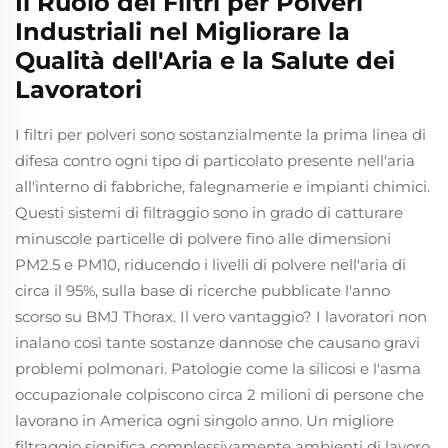
Il Ruolo dei Filtri per Polveri
Industriali nel Migliorare la
Qualità dell'Aria e la Salute dei
Lavoratori
I filtri per polveri sono sostanzialmente la prima linea di
difesa contro ogni tipo di particolato presente nell'aria
all'interno di fabbriche, falegnamerie e impianti chimici.
Questi sistemi di filtraggio sono in grado di catturare
minuscole particelle di polvere fino alle dimensioni
PM2.5 e PM10, riducendo i livelli di polvere nell'aria di
circa il 95%, sulla base di ricerche pubblicate l'anno
scorso su BMJ Thorax. Il vero vantaggio? I lavoratori non
inalano così tante sostanze dannose che causano gravi
problemi polmonari. Patologie come la silicosi e l'asma
occupazionale colpiscono circa 2 milioni di persone che
lavorano in America ogni singolo anno. Un migliore
filtraggio significa complessivamente ambienti di lavoro