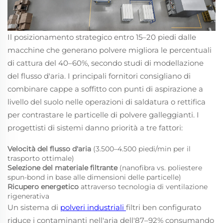
Il posizionamento strategico entro 15–20 piedi dalle
macchine che generano polvere migliora le percentuali
di cattura del 40–60%, secondo studi di modellazione
del flusso d'aria. I principali fornitori consigliano di
combinare cappe a soffitto con punti di aspirazione a
livello del suolo nelle operazioni di saldatura o rettifica
per contrastare le particelle di polvere galleggianti. I
progettisti di sistemi danno priorità a tre fattori:
Velocità del flusso d'aria
(3.500–4.500 piedi/min per il
trasporto ottimale)
Selezione del materiale filtrante
(nanofibra vs. poliestere
spun-bond in base alle dimensioni delle particelle)
Ricupero energetico
attraverso tecnologia di ventilazione
rigenerativa
Un sistema di
polveri industriali
filtri ben configurato
riduce i contaminanti nell'aria dell'87–92% consumando