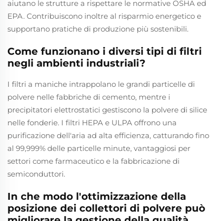
aiutano le strutture a rispettare le normative OSHA ed
EPA. Contribuiscono inoltre al risparmio energetico e
supportano pratiche di produzione più sostenibili.
Come funzionano i diversi tipi di filtri
negli ambienti industriali?
I filtri a maniche intrappolano le grandi particelle di
polvere nelle fabbriche di cemento, mentre i
precipitatori elettrostatici gestiscono la polvere di silice
nelle fonderie. I filtri HEPA e ULPA offrono una
purificazione dell'aria ad alta efficienza, catturando fino
al 99,999% delle particelle minute, vantaggiosi per
settori come farmaceutico e la fabbricazione di
semiconduttori.
In che modo l'ottimizzazione della
posizione dei collettori di polvere può
migliorare la gestione della qualità