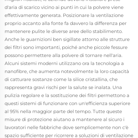
d'aria di scarico vicino ai punti in cui la polvere viene
effettivamente generata. Posizionare la ventilazione
proprio accanto alla fonte fa davvero la differenza per
mantenere pulite le diverse aree dello stabilimento.
Anche le guarnizioni ben sigillate attorno alle strutture
dei filtri sono importanti, poiché anche piccole fessure
possono permettere alla polvere di tornare nell'aria.
Alcuni sistemi moderni utilizzano ora la tecnologia a
nanofibre, che aumenta notevolmente la loro capacità
di catturare sostanze come la silice cristallina, che
rappresenta gravi rischi per la salute se inalata. Una
pulizia regolare e la sostituzione dei filtri permettono a
questi sistemi di funzionare con un'efficienza superiore
al 95% nella maggior parte del tempo. Tutte queste
misure di protezione aiutano a mantenere al sicuro i
lavoratori nelle fabbriche dove semplicemente non c'è
spazio sufficiente per ricorrere a soluzioni di ventilazione