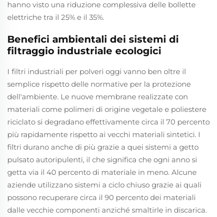
hanno visto una riduzione complessiva delle bollette
elettriche tra il 25% e il 35%.
Benefici ambientali dei sistemi di
filtraggio industriale ecologici
I filtri industriali per polveri oggi vanno ben oltre il
semplice rispetto delle normative per la protezione
dell'ambiente. Le nuove membrane realizzate con
materiali come polimeri di origine vegetale e poliestere
riciclato si degradano effettivamente circa il 70 percento
più rapidamente rispetto ai vecchi materiali sintetici. I
filtri durano anche di più grazie a quei sistemi a getto
pulsato autoripulenti, il che significa che ogni anno si
getta via il 40 percento di materiale in meno. Alcune
aziende utilizzano sistemi a ciclo chiuso grazie ai quali
possono recuperare circa il 90 percento dei materiali
dalle vecchie componenti anziché smaltirle in discarica.