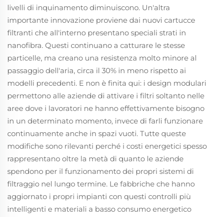
livelli di inquinamento diminuiscono. Un'altra
importante innovazione proviene dai nuovi cartucce
filtranti che all'interno presentano speciali strati in
nanofibra. Questi continuano a catturare le stesse
particelle, ma creano una resistenza molto minore al
passaggio dell'aria, circa il 30% in meno rispetto ai
modelli precedenti. E non è finita qui: i design modulari
permettono alle aziende di attivare i filtri soltanto nelle
aree dove i lavoratori ne hanno effettivamente bisogno
in un determinato momento, invece di farli funzionare
continuamente anche in spazi vuoti. Tutte queste
modifiche sono rilevanti perché i costi energetici spesso
rappresentano oltre la metà di quanto le aziende
spendono per il funzionamento dei propri sistemi di
filtraggio nel lungo termine. Le fabbriche che hanno
aggiornato i propri impianti con questi controlli più
intelligenti e materiali a basso consumo energetico