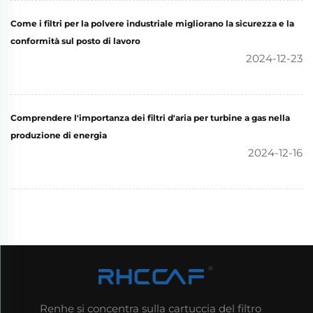
Come i filtri per la polvere industriale migliorano la sicurezza e la
conformità sul posto di lavoro
2024-12-23
Comprendere l'importanza dei filtri d'aria per turbine a gas nella
produzione di energia
2024-12-16
Renhe si concentra sulla cartuccia del filtro