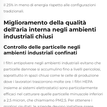
il 25% in meno di energia rispetto alle configurazioni
tradizionali.
Miglioramento della qualità
dell'aria interna negli ambienti
industriali chiusi
Controllo delle particelle negli
ambienti industriali confinati
I filtri antipolvere negli ambienti industriali evitano che
particelle dannose si accumulino fino a livelli pericolosi,
soprattutto in spazi chiusi come le celle di produzione
dove i lavoratori trascorrono molte ore. I filtri HEPA
insieme ai sistemi elettrostatici sono particolarmente
efficaci nel catturare quelle particelle minuscole inferiori
a 2,5 micron, che chiamiamo PM2,5. Per ottenere i
migliori risultati, le aziende devono installare prese