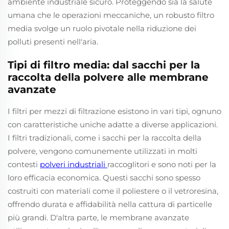
ambiente industriale sicuro. Proteggendo sia la salute
umana che le operazioni meccaniche, un robusto filtro
media svolge un ruolo pivotale nella riduzione dei
polluti presenti nell'aria.
Tipi di filtro media: dal sacchi per la
raccolta della polvere alle membrane
avanzate
I filtri per mezzi di filtrazione esistono in vari tipi, ognuno
con caratteristiche uniche adatte a diverse applicazioni.
I filtri tradizionali, come i sacchi per la raccolta della
polvere, vengono comunemente utilizzati in molti
contesti
polveri industriali
raccoglitori e sono noti per la
loro efficacia economica. Questi sacchi sono spesso
costruiti con materiali come il poliestere o il vetroresina,
offrendo durata e affidabilità nella cattura di particelle
più grandi. D'altra parte, le membrane avanzate