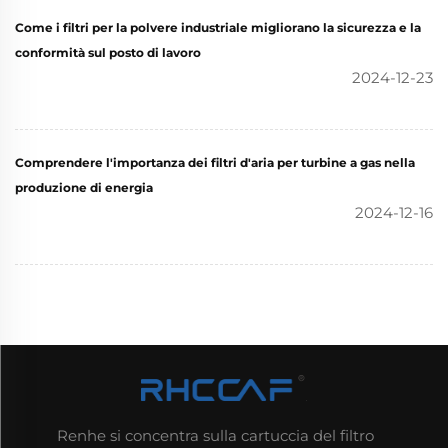
Come i filtri per la polvere industriale migliorano la sicurezza e la
conformità sul posto di lavoro
2024-12-23
Comprendere l'importanza dei filtri d'aria per turbine a gas nella
produzione di energia
2024-12-16
Renhe si concentra sulla cartuccia del filtro