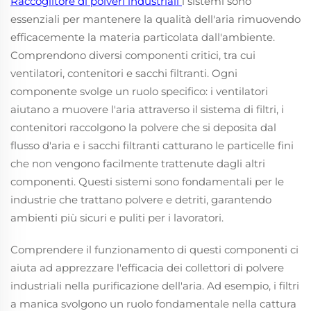
Raccoglitore di polveri industriali
i sistemi sono
essenziali per mantenere la qualità dell'aria rimuovendo
efficacemente la materia particolata dall'ambiente.
Comprendono diversi componenti critici, tra cui
ventilatori, contenitori e sacchi filtranti. Ogni
componente svolge un ruolo specifico: i ventilatori
aiutano a muovere l'aria attraverso il sistema di filtri, i
contenitori raccolgono la polvere che si deposita dal
flusso d'aria e i sacchi filtranti catturano le particelle fini
che non vengono facilmente trattenute dagli altri
componenti. Questi sistemi sono fondamentali per le
industrie che trattano polvere e detriti, garantendo
ambienti più sicuri e puliti per i lavoratori.
Comprendere il funzionamento di questi componenti ci
aiuta ad apprezzare l'efficacia dei collettori di polvere
industriali nella purificazione dell'aria. Ad esempio, i filtri
a manica svolgono un ruolo fondamentale nella cattura