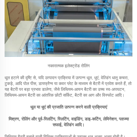
नकारात्मक इलेक्ट्रोड रोलिंग
धूल हटाने की दृष्टि से, यदि उत्पादन प्रक्रिया में उत्पन्न धूल, धुएं, वेल्डिंग धातु कचरा,
टुकड़े, आदि पोल पीस, डायफ्रैग्म या कवर प्लेट के माध्यम से बैटरी में प्रवेश करते हैं, तो
यह बैटरी पर बड़ा प्रभाव डालेगा, जैसे लिथियम-आयन बैटरी का उच्च स्व-अपघटन,
लिथियम-आयन बैटरी का आंतरिक छोटी सर्किट, बैटरी का आग और विस्फोट आदि।
धूल या धुएं की प्रजाति उत्पन्न करने वाली प्रक्रियाएं
मिश्रण, रोलिंग और पूर्व-स्लिटिंग, स्लिटिंग, वाइंडिंग, डाइ-कटिंग, लेमिनेशन, प्लाज्मा
सफाई, वेल्डिंग आदि।
लिथियम बैटरी बनाने वाली विभिन्न प्रक्रियाओं से उत्पन्न धूल अलग-अलग होती है।