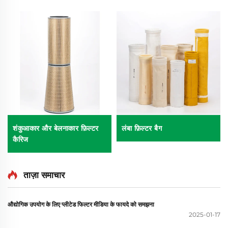
शंकुआकार और बेलनाकार फ़िल्टर
लंबा फ़िल्टर बैग
कैरिज
ताज़ा समाचार
औद्योगिक उपयोग के लिए प्लीटेड फिल्टर मीडिया के फायदे को समझना
2025-01-17