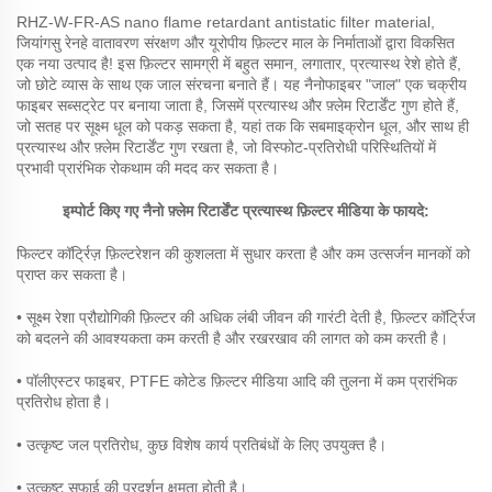
RHZ-W-FR-AS nano flame retardant antistatic filter material,
जियांगसु रेनहे वातावरण संरक्षण और यूरोपीय फ़िल्टर माल के निर्माताओं द्वारा विकसित
एक नया उत्पाद है! इस फ़िल्टर सामग्री में बहुत समान, लगातार, प्रत्यास्थ रेशे होते हैं,
जो छोटे व्यास के साथ एक जाल संरचना बनाते हैं। यह नैनोफाइबर "जाल" एक चक्रीय
फाइबर सब्सट्रेट पर बनाया जाता है, जिसमें प्रत्यास्थ और फ़्लेम रिटार्डेंट गुण होते हैं,
जो सतह पर सूक्ष्म धूल को पकड़ सकता है, यहां तक ​​कि सबमाइक्रोन धूल, और साथ ही
प्रत्यास्थ और फ़्लेम रिटार्डेंट गुण रखता है, जो विस्फोट-प्रतिरोधी परिस्थितियों में
प्रभावी प्रारंभिक रोकथाम की मदद कर सकता है।
इम्पोर्ट किए गए नैनो फ़्लेम रिटार्डेंट प्रत्यास्थ फ़िल्टर मीडिया के फायदे:
फिल्टर कॉर्ट्रिज़ फ़िल्टरेशन की कुशलता में सुधार करता है और कम उत्सर्जन मानकों को
प्राप्त कर सकता है।
• सूक्ष्म रेशा प्रौद्योगिकी फ़िल्टर की अधिक लंबी जीवन की गारंटी देती है, फ़िल्टर कॉर्ट्रिज
को बदलने की आवश्यकता कम करती है और रखरखाव की लागत को कम करती है।
• पॉलीएस्टर फाइबर, PTFE कोटेड फ़िल्टर मीडिया आदि की तुलना में कम प्रारंभिक
प्रतिरोध होता है।
• उत्कृष्ट जल प्रतिरोध, कुछ विशेष कार्य प्रतिबंधों के लिए उपयुक्त है।
• उत्कृष्ट सफाई की प्रदर्शन क्षमता होती है।