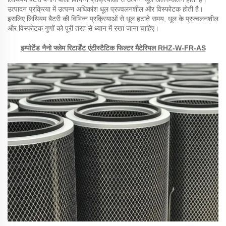
उत्पादन प्रक्रिया में उत्पन्न अधिकांश धूल प्रज्वलनशील और विस्फोटक होती है।
इसलिए लिथियम बैटरी की विभिन्न प्रक्रियाओं से धूल हटाते समय, धूल के प्रज्वलनशील
और विस्फोटक गुणों को पूरी तरह से ध्यान में रखा जाना चाहिए।
इम्पोर्टेड नैनो फ्लेम रिटार्डेंट एंटीस्टैटिक फिल्टर मैटेरियल RHZ-W-FR-AS