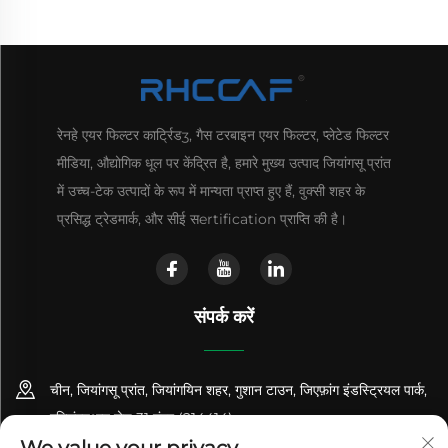
रेनहे एयर फिल्टर कार्ट्रिडʒ, गैस टरबाइन एयर फिल्टर, प्लेटेड फिल्टर
मीडिया, औद्योगिक धूल पर केंद्रित है, हमारे मुख्य उत्पाद जियांगसू प्रांत
में उच्च-टेक उत्पादों के रूप में मान्यता प्राप्त हुए हैं, वुक्सी शहर के
प्रसिद्ध ट्रेडमार्क, और सीई सertification प्राप्ति की है।
संपर्क करें
चीन, जियांगसू प्रांत, जियांगयिन शहर, गुशान टाउन, जिएफ़ांग इंडस्ट्रियल पार्क,
एक्सिंगयुआन रोड 31 नंबर (214414)