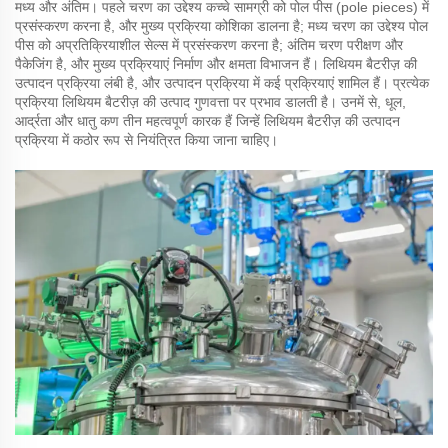
मध्य और अंतिम। पहले चरण का उद्देश्य कच्चे सामग्री को पोल पीस (pole pieces) में
प्रसंस्करण करना है, और मुख्य प्रक्रिया कोशिका डालना है; मध्य चरण का उद्देश्य पोल
पीस को अप्रतिक्रियाशील सेल्स में प्रसंस्करण करना है; अंतिम चरण परीक्षण और
पैकेजिंग है, और मुख्य प्रक्रियाएं निर्माण और क्षमता विभाजन हैं। लिथियम बैटरीज़ की
उत्पादन प्रक्रिया लंबी है, और उत्पादन प्रक्रिया में कई प्रक्रियाएं शामिल हैं। प्रत्येक
प्रक्रिया लिथियम बैटरीज़ की उत्पाद गुणवत्ता पर प्रभाव डालती है। उनमें से, धूल,
आर्द्रता और धातु कण तीन महत्वपूर्ण कारक हैं जिन्हें लिथियम बैटरीज़ की उत्पादन
प्रक्रिया में कठोर रूप से नियंत्रित किया जाना चाहिए।