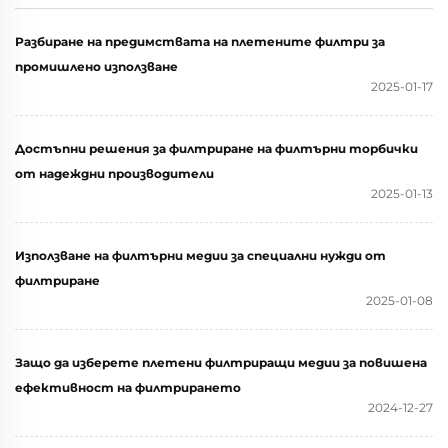
Разбиране на предимствата на плетените филтри за
промишлено използване
2025-01-17
Достъпни решения за филтриране на филтърни торбички
от надеждни производители
2025-01-13
Използване на филтърни медии за специални нужди от
филтриране
2025-01-08
Защо да изберете плетени филтриращи медии за повишена
ефективност на филтрирането
2024-12-27