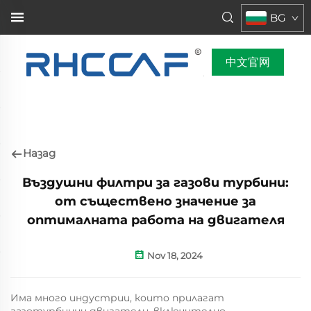
BG
中文官网
Назад
Въздушни филтри за газови турбини:
от съществено значение за
оптималната работа на двигателя
Nov 18, 2024
Има много индустрии, които прилагат