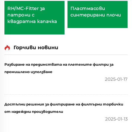
RH/MC-Fitter за
Пластмасови
патрони с
синтерирани плочи
квадратна капачка
Горчиви новини
Разбиране на предимствата на плетените филтри за
промишлено използване
2025-01-17
Достъпни решения за филтриране на филтърни торбички
от надеждни производители
2025-01-13