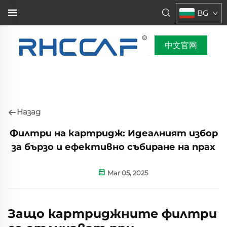
BG
中文官网
Назад
Филтри на картридж: Идеалният избор
за бързо и ефективно събиране на прах
Mar 05, 2025
Защо картриджните филтри