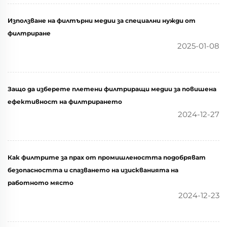
Използване на филтърни медии за специални нужди от
филтриране
2025-01-08
Защо да изберете плетени филтриращи медии за повишена
ефективност на филтрирането
2024-12-27
Как филтрите за прах от промишлеността подобряват
безопасността и спазването на изискванията на
работното място
2024-12-23