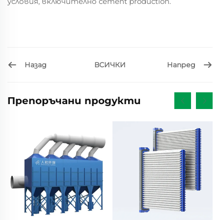
условия, включително cement production.
Назад
Напред
ВСИЧКИ
Препоръчани продукти