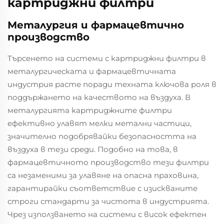
картриджни филтри
Металургия и фармацевтично
производство
Търсенето на системи с картриджни филтри в
металургическата и фармацевтичната
индустрия расте поради техната ключова роля в
поддържането на качеството на въздуха. В
металургията картриджните филтри
ефективно улавят мелки метални частици,
значително подобрявайки безопасността на
въздуха в тези среди. Подобно на това, в
фармацевтичното производство тези филтри
са незаменими за улавяне на опасна праховина,
гарантирайки съответствие с изискваните
строги стандарти за чистота в индустрията.
Чрез използването на системи с висок ефектен